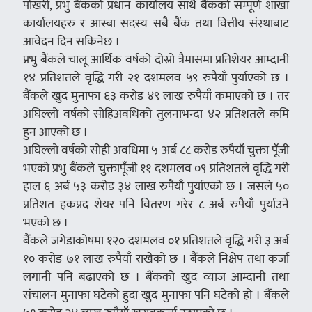
पोखरी, प्रभु बैंकको प्रधान कार्यालय साथै बैंकको सम्पूर्ण शाखा
कार्यालयहरु र आस्बा सदस्य सबै बैंक तथा वित्तीय संस्थाबाट
आवेदन दिन सकिनेछ ।
प्रभु बैंकले चालू आर्थिक वर्षको दोस्रो त्रैमासमा प्रतिशेयर आम्दानी
१४ प्रतिशतले वृद्धि गरी २१ दशमलव ५९ रुपैयाँ पुर्याएको छ ।
बैंकले खुद मुनाफा ६३ करोड ४९ लाख रुपैयाँ कमाएको छ । तर
अघिल्लो वर्षको सोहिअवधिको तुलनाभन्दा ४२ प्रतिशतले कमि
हुन आएको छ ।
अघिल्लो वर्षको सोही अवधिमा ५ अर्ब ८८ करोड रुपैयाँ चुक्ता पूँजी
भएको प्रभु बैंकले चुक्तापूँजी ११ दशमलव ०९ प्रतिशतले वृद्धि गरी
हाल ६ अर्ब ५३ करोड ३४ लाख रुपैयाँ पुर्याएको छ । जसले ५०
प्रतिशत हकप्रद शेयर पनि वितरण गरेर ८ अर्ब रुपैयाँ पुर्याउने
भएको छ ।
बैंकले जगेडाकोषमा १२० दशमलव ०१ प्रतिशतले वृद्धि गरी ३ अर्ब
१० करोड ७१ लाख रुपैयाँ राखेको छ । बैंकले निक्षेप तथा कर्जा
लगानी पनि बढाएको छ । बैंकको खुद व्याज आम्दानी तथा
संचालन मुनाफा घटेको हुदा खुद मुनाफा पनि घटेको हो । बैंकले