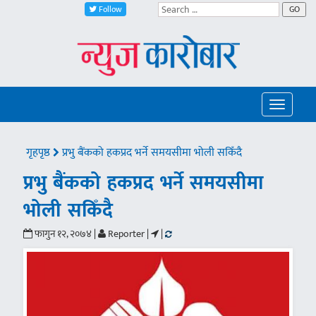
Follow
GO
Toggle
navigatio
गृहपृष्ठ
प्रभु बैंकको हकप्रद भर्ने समयसीमा भोली सकिँदै
प्रभु बैंकको हकप्रद भर्ने समयसीमा
भोली सकिँदै
फागुन १२, २०७४ |
Reporter |
|