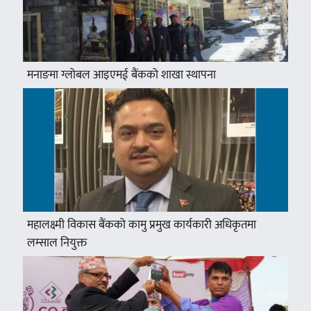
मनाङमा ग्लोबल आइएमई बैंकको शाखा स्थापना
महालक्ष्मी विकास बैंकको कामु प्रमुख कार्यकारी अधिकृतमा
लम्साल नियुक्त