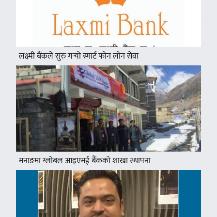
लक्ष्मी बैंकले सुरु गर्‍यो स्मार्ट फोन लोन सेवा
मनाङमा ग्लोबल आइएमई बैंकको शाखा स्थापना