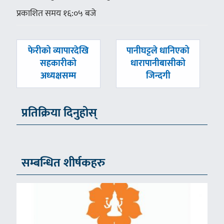
प्रकाशित समय १६:०५ बजे
पछिल्लाे
अघिल्लाे
फेरीको व्यापारदेखि
पानीघट्टले धानिएको
-
-
सहकारीको
धारापानीबासीको
अध्यक्षसम्म
जिन्दगी
प्रतिक्रिया दिनुहोस्
सम्बन्धित शीर्षकहरु