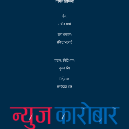
कोमल तिम्सिना
वेब:
सञ्जीव बर्मा
स्तम्भकार:
रविन्द्र भट्टराई
प्रबन्ध निर्देशक:
कृष्ण श्रेष्ठ
निर्देशक:
कविदास श्रेष्ठ