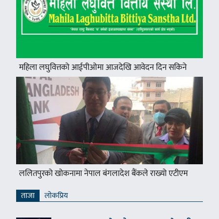
महिला लघुवित्तको आईपीओमा आजदेखि आवेदन दिन सकिने
ललितपुरको खोकनामा नेपाल बंगलादेश बैंकले राख्यो एटीएम
ताजा
लाेकप्रिय