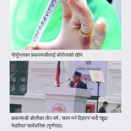
पोर्चुगलका प्रधानमन्त्रीलाई कोरोनाको खोप
प्रधानमन्त्री ओलीका तीन वर्ष : ‘काम गर्न दिइएन’ भन्दै ‘खुद्रा
फेहरिस्त’ सार्वजनिक (पूर्णपाठ)