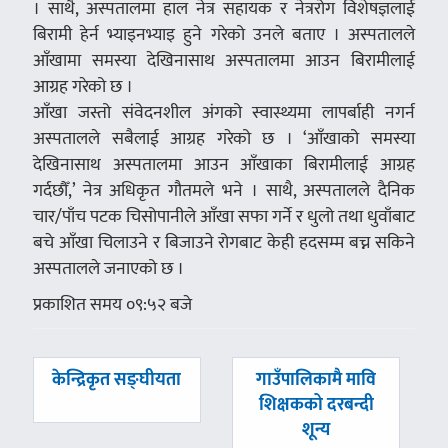
। साथै, अस्पतालमा हाल नेत्र सहायक र नेत्ररोग विशेषज्ञलाई
बिरामी हेर्न भ्याइनभ्याइ हुने गरेको उनले बताए । अस्पतालले
आँखामा समस्या देखिनासाथ अस्पतालमा आउन बिरामीलाई
आग्रह गरेको छ ।
आँखा जस्तो संवेदनशील अंगको स्वास्थ्यमा लापर्बाही नगर्न
अस्पतालले सबैलाई आग्रह गरेको छ । ‘आँखाको समस्या
देखिनासाथ अस्पतालमा आउन आँखाका बिरामीलाई आग्रह
गर्दछौँ,’ नेत्र अधिकृत गौतमले भने । साथै, अस्पतालले दैनिक
चार/पाँच पटक चिसोपानीले आँखा सफा गर्ने र धुलो तथा धुवाँबाट
बचे आँखा चिलाउने र बिजाउने रोगबाट केही हदसम्म बच्न सकिने
अस्पतालले जनाएको छ ।
प्रकाशित समय ०९:५२ बजे
पछिल्लाे
अघिल्लाे
केन्द्रिकृत सङ्घीयता
गाउँपालिकामै मावि
-
-
शिक्षकको दरबन्दी
शून्य