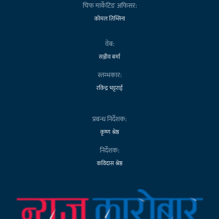
चिफ मार्केटिङ अफिसर:
कोमल तिम्सिना
वेब:
सञ्जीव बर्मा
स्तम्भकार:
रविन्द्र भट्टराई
प्रबन्ध निर्देशक:
कृष्ण श्रेष्ठ
निर्देशक:
कविदास श्रेष्ठ