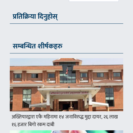
प्रतिक्रिया दिनुहोस्
सम्बन्धित शीर्षकहरु
अख्तियारद्वारा एकै महिनामा १४ जनाविरुद्ध मुद्दा दायर, २६ लाख
१६ हजार बिगो रकम दाबी