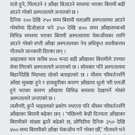
रातो हुने, चिलाउने र आँखा बिजाउने समस्या भएका बिरामी बढी
आउने गरेको अस्पतालले जनाएको छ ।
दैनिक २०० देखि २५० सम्म बिरामी यसअघि अस्पतालमा आउने
गरेकोमा हिजोआज भने ३५० देखि ४०० सम्म आँखासम्बन्धी
विभिन्न समस्या भएका बिरामी अस्पतालमा चेकजाँचका लागि
आउने गरेको राप्ती आँखा अस्पतालका नेत्र अधिकृत शालीकराम
गौतमले जानकारी दिएका छन् ।
आइतबार मात्र करिब ४०० भन्दा बढी आँखाका बिरामीले उपचार
सेवा लिएको अस्पतालले जनाएको छ । सोमबार पनि अस्पतालमा
बिहानैदेखि भिडभाड रहेको बताइएको छ । मौसम परिवर्तनसँगै
आँखा सुक्खा हुने र हावाहुरीका कारण आँखामा धुलो परी एलर्जी
हुने भएका कारण आँखामा विभिन्न समस्या देखापर्ने गरेको
अस्पतालले जनाएको छ ।
त्यसैगरी, कुनै भाइरलको प्रकोप नभएता पनि मौसम परिवर्तनसँगै
आँखाका बिरामी बढेका छन् । ‘पछिल्लो केही दिनयता आँखाका
बिरामीको संख्या ह्वात्तै बढेको छ, ओपिडीमा दैनिक ३५० देखि
४०० सम्म बिरामीको आँखा चेकजाँच गर्ने गरेका छौँ,’ गौतमले भने