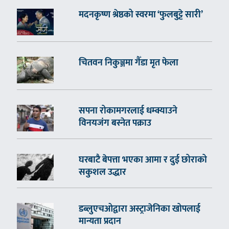
मदनकृष्ण श्रेष्ठको स्वरमा ‘फुलबुट्टे सारी’
चितवन निकुञ्जमा गैँडा मृत फेला
सपना रोकामगरलाई धम्क्याउने
विनयजंग बस्नेत पक्राउ
घरबाटै बेपत्ता भएका आमा र दुई छोराको
सकुशल उद्धार
डब्लुएचओद्वारा अस्ट्राजेनिका खोपलाई
मान्यता प्रदान