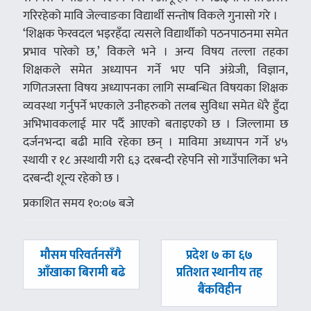
गरिरहेको मावि जेल्वाङका विद्यार्थी सन्तोष विकले गुनासो गरे ।
‘शिक्षक फेरवदल भइरहँदा त्यसले विद्यार्थीको पठनपाठनमा समेत
प्रभाव पारेको छ,’ विकले भने । अन्य विषय तल्ला तहका
शिक्षकले समेत अध्यापन गर्ने भए पनि अंग्रेजी, विज्ञान,
गणितजस्ता विषय अध्यापनका लागि सम्बन्धित विषयका शिक्षक
व्यवस्था गर्नुपर्ने भएकाले उनीहरुको तलब सुविधा समेत धेरै हुँदा
अभिभावकलाई मार पर्दै आएको बताइएको छ । जिल्लामा छ
दर्जनभन्दा बढी मावि रहेका छन् । माविमा अध्यापन गर्ने ४५
स्थायी र १८ अस्थायी गरी ६३ दरबन्दी रहेपनि सो गाउँपालिका भने
दरबन्दी शून्य रहेको छ ।
प्रकाशित समय १०:०७ बजे
पछिल्लाे
अघिल्लाे
मौसम परिवर्तनसँगै
प्रदेश ७ का ६७
-
-
आँखाका बिरामी बढे
प्रतिशत स्थानीय तह
बैंकविहीन