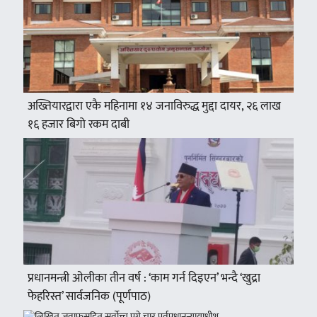
अख्तियारद्वारा एकै महिनामा १४ जनाविरुद्ध मुद्दा दायर, २६ लाख
१६ हजार बिगो रकम दाबी
प्रधानमन्त्री ओलीका तीन वर्ष : ‘काम गर्न दिइएन’ भन्दै ‘खुद्रा
फेहरिस्त’ सार्वजनिक (पूर्णपाठ)