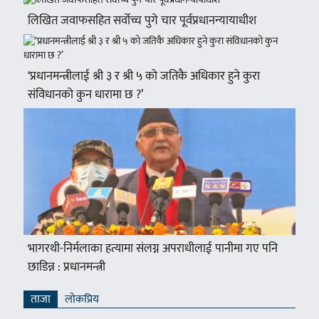
लिखित जवाफसहित सर्वोच्च पुगे चार पूर्वप्रधानन्यायाधीश
‘प्रधानमन्त्रीलाई श्री ३ र श्री ५ को जतिकै अधिकार हुने कुरा
संविधानको कुन धारामा छ ?’
भागरथी-निर्मलाका हत्यामा संलग्न अपराधीलाई पानीमा गए पनि
छाडिन्न : प्रधानमन्त्री
ताजा
लाेकप्रिय