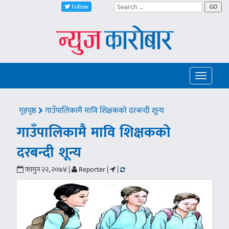
Follow
GO
Toggle
navigatio
गृहपृष्ठ
गाउँपालिकामै मावि शिक्षकको दरबन्दी शून्य
गाउँपालिकामै मावि शिक्षकको
दरबन्दी शून्य
फागुन २२, २०७४ |
Reporter |
|