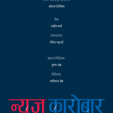
कोमल तिम्सिना
वेब:
सञ्जीव बर्मा
स्तम्भकार:
रविन्द्र भट्टराई
प्रबन्ध निर्देशक:
कृष्ण श्रेष्ठ
निर्देशक:
कविदास श्रेष्ठ