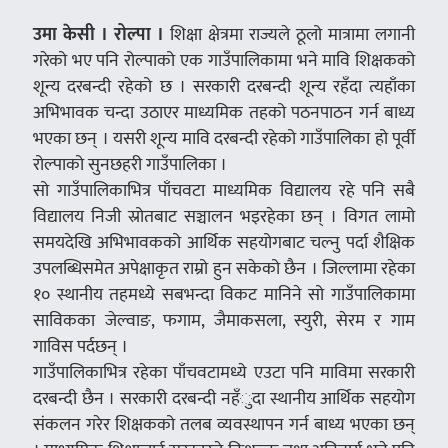
उमा केसी । रोल्पा ।
शिक्षा क्षेत्रमा राज्यले ठूलो मात्रामा लगानी
गरेको भए पनि रोल्पाको एक गाउँपालिकामा भने मावि शिक्षकको
शून्य दरबन्दी रहेको छ । सरकारी दरबन्दी शून्य रहँदा त्यहाँका
अभिभावक चन्दा उठाएर माध्यमिक तहको पठनपाठन गर्न बाध्य
भएका छन् । यसरी शून्य मावि दरबन्दी रहेको गाउँपालिका हो पूर्वी
रोल्पाको सुनछहरी गाउँपालिका ।
सो गाउँपालिकाभित्र पाँचवटा माध्यमिक विद्यालय रहे पनि सबै
विद्यालय निजी स्रोतबाट सञ्चालन भइरहेका छन् । विगत लामो
समयदेखि अभिभावकको आर्थिक सहयोगबाट चल्नु पर्दा शैक्षिक
उपलब्धिसमेत अपेक्षाकृत राम्रो हुन सकेको छैन । जिल्लामा रहेका
१० स्थानीय तहमध्ये सबभन्दा विकट मानिने सो गाउँपालिकामा
साविकका जेल्वाङ, फगाम, जैमाकसला, स्युरी, सेरम र गाम
गाविस पर्दछन् ।
गाउँपालिकाभित्र रहेका पाँचवटामध्ये एउटा पनि माविमा सरकारी
दरबन्दी छैन । सरकारी दरबन्दी नहँुदा स्थानीय आर्थिक सहयोग
संकलन गरेर शिक्षकको तलब व्यवस्थापन गर्न बाध्य भएका छन्