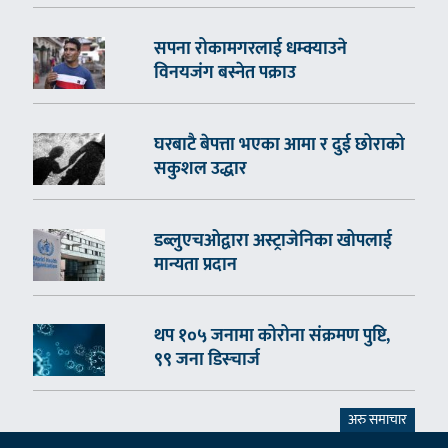
सपना रोकामगरलाई धम्क्याउने
विनयजंग बस्नेत पक्राउ
घरबाटै बेपत्ता भएका आमा र दुई छोराको
सकुशल उद्धार
डब्लुएचओद्वारा अस्ट्राजेनिका खोपलाई
मान्यता प्रदान
थप १०५ जनामा कोरोना संक्रमण पुष्टि,
९९ जना डिस्चार्ज
अरु समाचार