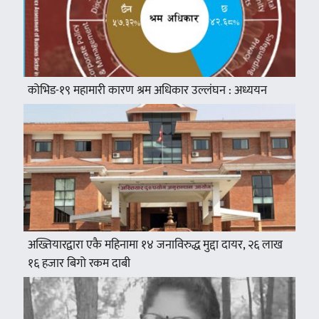
कोभिड-१९ महामारी कारण श्रम अधिकार उल्लंघन : अध्ययन
अख्तियारद्वारा एकै महिनामा १४ जनाविरुद्ध मुद्दा दायर, २६ लाख
१६ हजार बिगो रकम दाबी