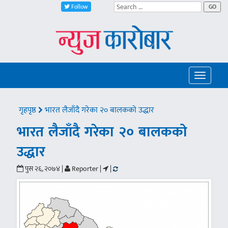
Follow
GO
Toggle
navigatio
गृहपृष्ठ
भारत लैजाँदै गरेका २० बालकको उद्धार
भारत लैजाँदै गरेका २० बालकको
उद्धार
पुस २६, २०७४ |
Reporter |
|