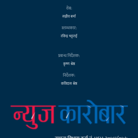
वेब:
सञ्जीव बर्मा
स्तम्भकार:
रविन्द्र भट्टराई
प्रबन्ध निर्देशक:
कृष्ण श्रेष्ठ
निर्देशक:
कविदास श्रेष्ठ