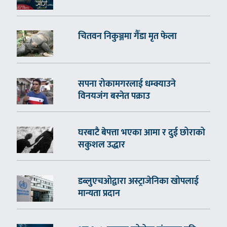
चितवन निकुञ्जमा गैँडा मृत फेला
सपना रोकामगरलाई धम्क्याउने
विनयजंग बस्नेत पक्राउ
घरबाटै बेपत्ता भएका आमा र दुई छोराको
सकुशल उद्धार
डब्लुएचओद्वारा अस्ट्राजेनिका खोपलाई
मान्यता प्रदान