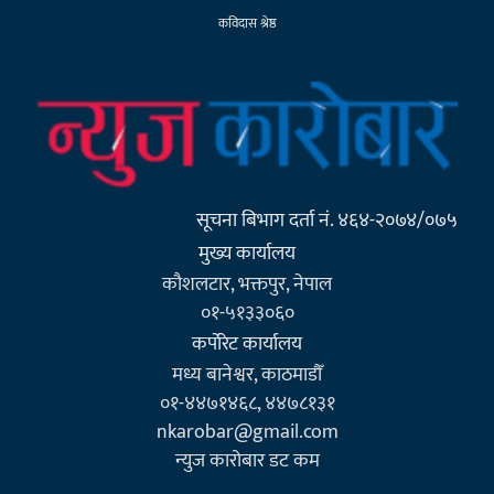
कविदास श्रेष्ठ
सूचना बिभाग दर्ता नं. ४६४-२०७४/०७५
मुख्य कार्यालय
कौशलटार, भक्तपुर, नेपाल
०१-५१३३०६०
कर्पाेरेट कार्यालय
मध्य बानेश्वर, काठमाडौँ
०१-४४७१४६८, ४४७८१३१
nkarobar@gmail.com
न्युज कारोबार डट कम