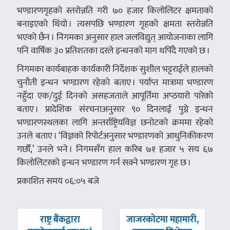
भण्डारणगृहको स्तरोन्नति गरी ७० हजार किलोलिटर क्षमताको
बनाइएको थियो । त्यसपछि भण्डारण गृहको क्षमता स्तरोन्नति
भएको छैन । निगमका अनुसार हाल जलविद्युत् आयोजनाका लागि
पनि वार्षिक ३० प्रतिशतका दरले इन्धनको माग थपिँदै गएको छ ।
निगमका कार्यबाहक कार्यकारी निर्देशक सुशील भट्टराईले हालको
चुनौती इन्धन भण्डारण रहेको बताए । पर्याप्त मात्रामा भण्डारण
नहुँदा एक/दुई दिनको असहजताले आपूर्तिमा अप्ठयारो पारेको
बताए । प्रादेशिक संरचनाअनुसार ९० दिनलाई पुग्ने इन्धन
भण्डारणस्थलका लागि अन्तर्राष्ट्रियविज्ञ छनोटको क्रममा रहेको
उनले बताए । ‘विज्ञको रिपोर्टअनुसार भण्डारणको आधुनिकीकरण
गर्छौं,’ उनले भने । निगमसँग हाल करिब ७१ हजार ५ सय ६७
किलोलिटरको इन्धन भण्डारण गर्न सक्ने भण्डारण गृह छ ।
प्रकाशित समय ०६:०५ बजे
पछिल्लाे
अघिल्लाे
राष्ट्र बैंकद्वारा
जाजरकोटमा महामारी,