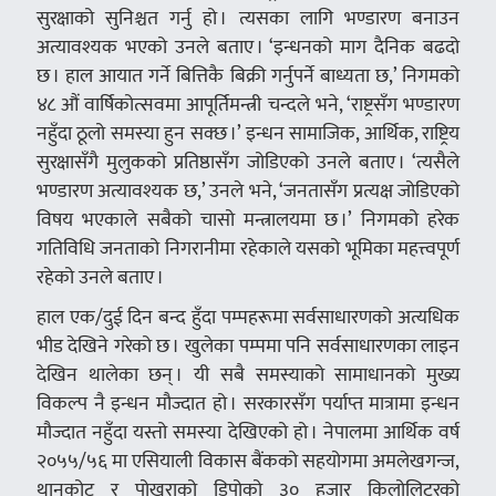
सुरक्षाको सुनिश्चत गर्नु हो । त्यसका लागि भण्डारण बनाउन
अत्यावश्यक भएको उनले बताए । ‘इन्धनको माग दैनिक बढदो
छ । हाल आयात गर्ने बित्तिकै बिक्री गर्नुपर्ने बाध्यता छ,’ निगमको
४८ औं वार्षिकोत्सवमा आपूर्तिमन्त्री चन्दले भने, ‘राष्ट्रसँग भण्डारण
नहुँदा ठूलो समस्या हुन सक्छ ।’ इन्धन सामाजिक, आर्थिक, राष्ट्रिय
सुरक्षासँगै मुलुकको प्रतिष्ठासँग जोडिएको उनले बताए । ‘त्यसैले
भण्डारण अत्यावश्यक छ,’ उनले भने, ‘जनतासँग प्रत्यक्ष जोडिएको
विषय भएकाले सबैको चासो मन्त्रालयमा छ ।’ निगमको हरेक
गतिविधि जनताको निगरानीमा रहेकाले यसको भूमिका महत्त्वपूर्ण
रहेको उनले बताए ।
हाल एक/दुई दिन बन्द हुँदा पम्पहरूमा सर्वसाधारणको अत्यधिक
भीड देखिने गरेको छ । खुलेका पम्पमा पनि सर्वसाधारणका लाइन
देखिन थालेका छन् । यी सबै समस्याको सामाधानको मुख्य
विकल्प नै इन्धन मौज्दात हो । सरकारसँग पर्याप्त मात्रामा इन्धन
मौज्दात नहुँदा यस्तो समस्या देखिएको हो । नेपालमा आर्थिक वर्ष
२०५५/५६ मा एसियाली विकास बैंकको सहयोगमा अमलेखगन्ज,
थानकोट र पोखराको डिपोको ३० हजार किलोलिटरको