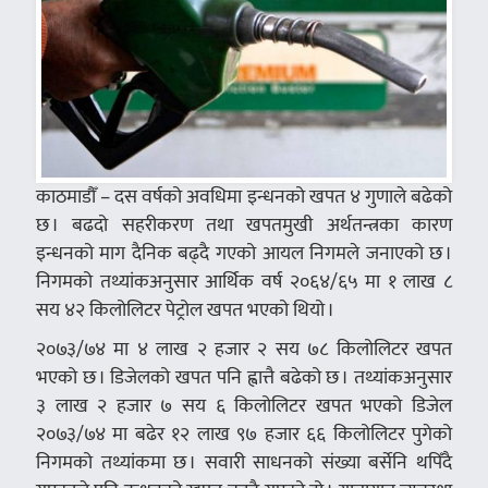
काठमाडौँ – दस वर्षको अवधिमा इन्धनको खपत ४ गुणाले बढेको
छ । बढदो सहरीकरण तथा खपतमुखी अर्थतन्त्रका कारण
इन्धनको माग दैनिक बढ्दै गएको आयल निगमले जनाएको छ ।
निगमको तथ्यांकअनुसार आर्थिक वर्ष २०६४/६५ मा १ लाख ८
सय ४२ किलोलिटर पेट्रोल खपत भएको थियो ।
२०७३/७४ मा ४ लाख २ हजार २ सय ७८ किलोलिटर खपत
भएको छ । डिजेलको खपत पनि ह्वात्तै बढेको छ । तथ्यांकअनुसार
३ लाख २ हजार ७ सय ६ किलोलिटर खपत भएको डिजेल
२०७३/७४ मा बढेर १२ लाख ९७ हजार ६६ किलोलिटर पुगेको
निगमको तथ्यांकमा छ । सवारी साधनको संख्या बर्सेनि थपिँदै