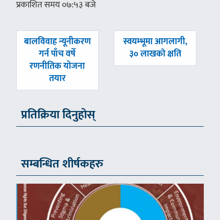
प्रकाशित समय ०७:५३ बजे
पछिल्लाे
अघिल्लाे
बालविवाह न्यूनीकरण
स्वयम्भूमा आगलागी,
-
-
गर्न पाँच वर्षे
३० लाखकाे क्षति
रणनीतिक योजना
तयार
प्रतिक्रिया दिनुहोस्
सम्बन्धित शीर्षकहरु