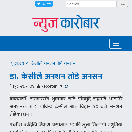
Follow
GO
Toggle
navigatio
गृहपृष्ठ
डा. केसीले अनशन तोडे अनसन
डा. केसीले अनशन तोडे अनसन
पुस २९, २०७४ |
Reporter |
|
काठमाडौँ- सरकारसँग शुक्रबार राति पाँचबुँदे सहमति भएपछि
अनशनरत प्राडा गोविन्द केसीले आज बिहान १० बजे अनशन
ताेडेका छन् ।
पच्चीस वर्षदेखि शिक्षण अस्पताल अगाडि जुत्ता सिलाउने नथुनिया