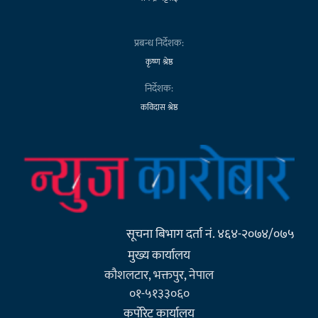
प्रबन्ध निर्देशक:
कृष्ण श्रेष्ठ
निर्देशक:
कविदास श्रेष्ठ
सूचना बिभाग दर्ता नं. ४६४-२०७४/०७५
मुख्य कार्यालय
कौशलटार, भक्तपुर, नेपाल
०१-५१३३०६०
कर्पाेरेट कार्यालय