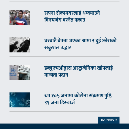
सपना रोकामगरलाई धम्क्याउने
विनयजंग बस्नेत पक्राउ
घरबाटै बेपत्ता भएका आमा र दुई छोराको
सकुशल उद्धार
डब्लुएचओद्वारा अस्ट्राजेनिका खोपलाई
मान्यता प्रदान
थप १०५ जनामा कोरोना संक्रमण पुष्टि,
९९ जना डिस्चार्ज
अरु समाचार