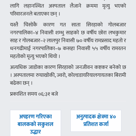
लागि लहानस्थित अस्पताल लैजाने क्रममा मृत्यु भएको
परिवारजनले बताएका छन् ।
यस्तै चिसोकै कारण गत साता सिरहाको गोलबजार
नगरपालिका–४ निवासी शम्भु साहको छ वर्षीय छोरा लभकुमार
साह र गोलबजार–२ लालपुर निवासी ७० वर्षीय रामप्रसाद महतो र
धनगढीमाई नगरपालिका–७ कसहा निवासी ५५ वर्षीय रामरतन
महतोको मृत्यु भएको थियो ।
अत्यधिक जाडोका कारण सिरहाको जनजीवन कष्टकर बनेको छ
। अस्पतालमा रुघाखोकी, ज्वरो, कोल्डडायरियालगायतका बिरामी
बढेका छन् ।
प्रकाशित समय ०६:३१ बजे
पछिल्लाे
अघिल्लाे
अपहरण गरिएका
अनुत्पादक क्षेत्रमा ४०
-
-
बालकको सकुशल
प्रतिशत कर्जा
उद्धार