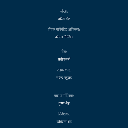
लेखा:
सरिता श्रेष्ठ
चिफ मार्केटिङ अफिसर:
कोमल तिम्सिना
वेब:
सञ्जीव बर्मा
स्तम्भकार:
रविन्द्र भट्टराई
प्रबन्ध निर्देशक:
कृष्ण श्रेष्ठ
निर्देशक:
कविदास श्रेष्ठ