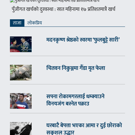
पुँजीगत खर्चको दुरवस्था : सात महिनामा १७ प्रतिशतमात्रै खर्च
ताजा
लाेकप्रिय
मदनकृष्ण श्रेष्ठको स्वरमा ‘फुलबुट्टे सारी’
चितवन निकुञ्जमा गैँडा मृत फेला
सपना रोकामगरलाई धम्क्याउने
विनयजंग बस्नेत पक्राउ
घरबाटै बेपत्ता भएका आमा र दुई छोराको
सकुशल उद्धार