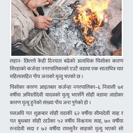
लहान- छिल्लो केही दिनयता बढेको अत्यधिक चिसोका कारण
सिरहाको कर्जन्हा नगरपालिकाको एउटै वडामा एक साताभित्र चार
महिलासहित पाँच जनाको मृत्यु भएको छ ।
चिसोका कारण आइतबार कर्जन्हा नगरपालिका–६ निवासी ७१
वर्षीया अमिरतीदेवी यादवको मृत्यु भएसँगै सोही वडामा जाडोका
कारण मृत्यु हुनेको संख्या पाँच जना पुगेको हो ।
यसअघि गत शुक्रबार सोही वडाकी ६२ वर्षीया सीमादेवी साह र
गत बुधबार सोही ठाउँका ५२ वर्षीय विश्वनाथ साह, ७० वर्षीया
रुनादेवी सदा र ७२ वर्षीया रामसुनैर साहको मृत्यु भएको सो