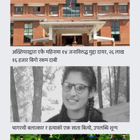
अख्तियारद्वारा एकै महिनामा १४ जनाविरुद्ध मुद्दा दायर, २६ लाख
१६ हजार बिगो रकम दाबी
भागरथी बलात्कार र हत्याको एक साता बित्यो, उपलब्धि शून्य