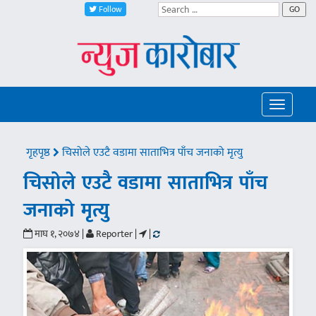
Follow
GO
Toggle
navigatio
गृहपृष्ठ
चिसोले एउटै वडामा साताभित्र पाँच जनाको मृत्यु
चिसोले एउटै वडामा साताभित्र पाँच
जनाको मृत्यु
माघ १, २०७४ |
Reporter |
|