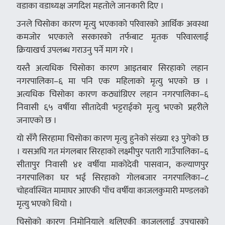
वडाका वडाध्यक्ष जगदिश महतोले जानकारी दिए ।
उनले चिसोका कारण मृत्यु भएकाको परिवारको आर्थिक अवस्था
कमजोर भएकाले सरकारको तर्फबाट मृतक परिवारलाई
क्रियाखर्च उपलब्ध गराउनु पर्ने माग गरे ।
यस्तै अत्यधिक चिसोका कारण आइतबार सिरहाको लहान
नगरपालिका–६ मा पनि एक महिलाको मृत्यु भएको छ ।
अत्यधिक चिसोका कारण कठ्यांग्रिएर लहान नगरपालिका–६
निवासी ६५ वर्षीया सीतादेवी भट्टराईको मृत्यु भएको प्रहरीले
जनाएको छ ।
यो सँगै सिरहामा चिसोका कारण मृत्यु हुनेको संख्या १३ पुगेको छ
। यसअघि गत मंगलबार सिरहाको लक्ष्मीपुर पतारी गाउँपालिका–६
सीतापुर निवासी ४१ वर्षीया माकोदेवी पासवान, कल्याणपुर
नगरपालिका घर भई सिरहाको गोलबजार नगरपालिका–८
चोहर्वास्थित मामाघर आएकी पाँच वर्षीया काजलकुमारी मण्डलको
मृत्यु भएको थियो ।
चिसोको कारण निमोनियाले थलिएकी काजललाई उपचारको