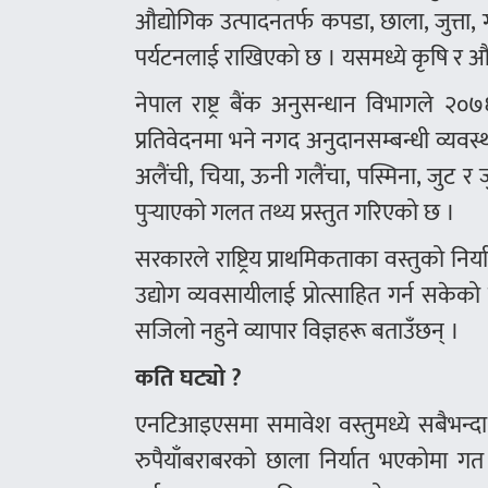
औद्योगिक उत्पादनतर्फ कपडा, छाला, जुत्ता, ग
पर्यटनलाई राखिएको छ । यसमध्ये कृषि र औद
नेपाल राष्ट्र बैंक अनुसन्धान विभागले २०७६ 
प्रतिवेदनमा भने नगद अनुदानसम्बन्धी व्यवस्था
अलैंची, चिया, ऊनी गलैंचा, पस्मिना, जुट
पुर्‍याएको गलत तथ्य प्रस्तुत गरिएको छ ।
सरकारले राष्ट्रिय प्राथमिकताका वस्तुको न
उद्योग व्यवसायीलाई प्रोत्साहित गर्न सके
सजिलो नहुने व्यापार विज्ञहरू बताउँछन् ।
कति घट्यो ?
एनटिआइएसमा समावेश वस्तुमध्ये सबैभन्द
रुपैयाँबराबरको छाला निर्यात भएकोमा ग