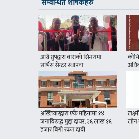
सम्बन्धित शीर्षकहरु
अग्नि ग्रुपद्वारा बाराको सिमरामा
कोभि
सर्भिस सेन्टर स्थापना
अधिक
अख्तियारद्वारा एकै महिनामा १४
लक्ष्म
जनाविरुद्ध मुद्दा दायर, २६ लाख १६
लोन 
हजार बिगो रकम दाबी