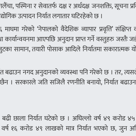
लैंचा, पस्मिना र सेवातर्फ दक्ष र अर्धदक्ष जनशक्ति, सूचना प्र
्योगिक उत्पादन निर्यात लगातार घटिरहेको छ ।
माघमा गरेको ‘नेपालको वैदेशिक व्यापार प्रवृत्ति’ संक्षिप्त व
 कार्यान्वयनमा आएपछि अनुदान प्राप्त गर्ने वस्तुहरु जस्तैः जड
 र जुटका सामान, तयारी पोसाक आदिले निर्यातमा सकारात्मक 
िर्यात बढाउन नगद अनुदानको व्यवस्था पनि गरेको छ । तर, त्यस
को छैन । सरकारले जति सजिलै रणनीति बनायो, निर्यात बढाउन
ा बढी छाला निर्यात घटेको छ । अघिल्लो वर्ष ४९ करोड ४
त वर्ष १६ करोड ४९ लाखको मात्र निर्यात भएको छ, जुन अघ