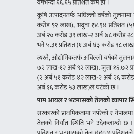
वर्षभन्दा ६६.६५ प्रतिशत कम हो ।
कृषि उत्पादनतर्फ अघिल्लो वर्षको तुलनामा
करोड ९२ लाख), अदुवा १४.९४ प्रतिशत (
अर्ब २० करोड ३९ लाख‑२ अर्ब ७८ करोड २८ 
भने ५.३१ प्रतिशत (१ अर्ब ४३ करोड ९८ ला
त्यस्तै, औद्योगिकतर्फ अघिल्लो वर्षको तुलन
७२ लाख‑१२ अर्ब ९२ लाख), जुत्ता १६.७२ 
(२ अर्ब ५१ करोड ४२ लाख‑२ अर्ब २६ करो
अर्ब १६ करोड ५३ लाख)ले घटेको छ ।
पाम आयल र भटमासको तेलको व्यापार स्
सरकारको प्राथमिकतामा नपरेको र नेपालमा 
तेलको निर्यात स्थिति भने उदेकलाग्दो 
प्रतिशत र भटमासको तेल ४४०.९ प्रतिशतले