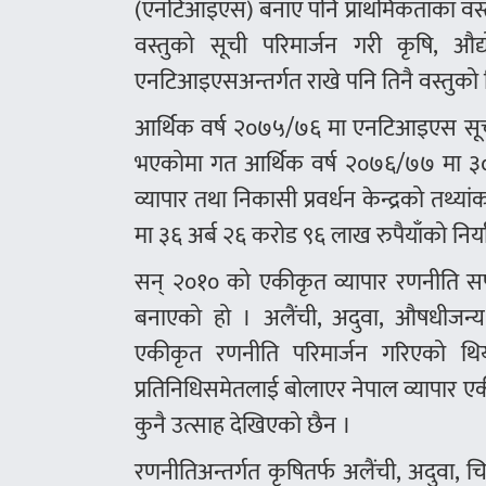
(एनटिआइएस) बनाए पनि प्राथमिकताका वस्तुक
वस्तुको सूची परिमार्जन गरी कृषि, औद
एनटिआइएसअन्तर्गत राखे पनि तिनै वस्तुको नि
आर्थिक वर्ष २०७५/७६ मा एनटिआइएस सूचीम
भएकोमा गत आर्थिक वर्ष २०७६/७७ मा ३० अ
व्यापार तथा निकासी प्रवर्धन केन्द्रको तथ्
मा ३६ अर्ब २६ करोड ९६ लाख रुपैयाँको निर्
सन् २०१० को एकीकृत व्यापार रणनीति
बनाएको हो । अलैंची, अदुवा, औषधीजन्य जड
एकीकृत रणनीति परिमार्जन गरिएको थियो
प्रतिनिधिसमेतलाई बोलाएर नेपाल व्यापार एक
कुनै उत्साह देखिएको छैन ।
रणनीतिअन्तर्गत कृषितर्फ अलैंची, अदुवा, 