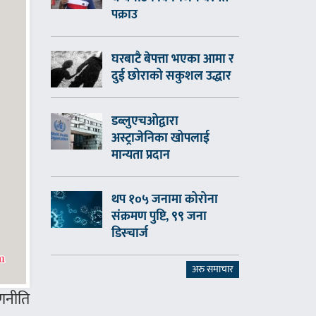
पक्राउ
घरबाटै बेपत्ता भएका आमा र
दुई छोराको सकुशल उद्धार
डब्लुएचओद्वारा
अस्ट्राजेनिका खोपलाई
मान्यता प्रदान
थप १०५ जनामा कोरोना
संक्रमण पुष्टि, ९९ जना
डिस्चार्ज
अरु समाचार
णनीति