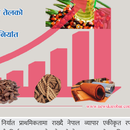
र्यात प्राथमिकतामा राख्दै नेपाल व्यापार एकीकृत र