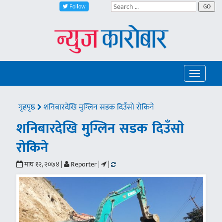
Follow
GO
Toggle
navigatio
गृहपृष्ठ
शनिबारदेखि मुग्लिन सडक दिउँसाे रोकिने
शनिबारदेखि मुग्लिन सडक दिउँसाे
रोकिने
माघ १२, २०७४ |
Reporter |
|