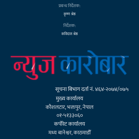
प्रबन्ध निर्देशक:
कृष्ण श्रेष्ठ
निर्देशक:
कविदास श्रेष्ठ
सूचना बिभाग दर्ता नं. ४६४-२०७४/०७५
मुख्य कार्यालय
कौशलटार, भक्तपुर, नेपाल
०१-५१३३०६०
कर्पाेरेट कार्यालय
मध्य बानेश्वर, काठमाडौँ