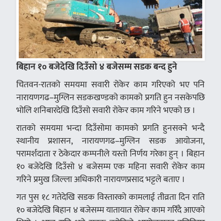
बिहान १० बजेदेखि दिउँसो ४ बजेसम्म सडक बन्द हुने
चितवन-रातको समयमा सवारी रोकेर काम गरिएको भए पनि
नारायणगढ–मुग्लिन सडकखण्डको कामको प्रगति हुन नसकेपछि
भोलि शनिबारदेखि दिउँसो सवारी रोकेर काम गरिने भएको छ ।
रातको समयमा भन्दा दिउँसोमा कामको प्रगति हुनसक्ने भन्दै
स्थानीय प्रशासन, नारायणगढ–मुग्लिन सडक आयोजना,
परामर्शदाता र ठेकेदार कम्पनीले यस्तो निर्णय गरेका हुन् । बिहान
१० बजेदेखि दिउँसो ४ बजेसम्म एक महिना सवारी रोकेर काम
गरिने प्रमुख जिल्ला अधिकारी नारायणप्रसाद भट्टले बताए ।
गत पुस १८ गतेदेखि सडक विस्तारको कामलाई तीव्रता दिन राति
१० बजेदेखि बिहान ४ बजेसम्म यातायात रोकेर काम गरिँदै आएको