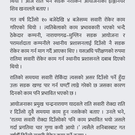
थियो । आज राति भने सडक नरोकिने आयोजनाका इञ्जिनियर
शिव खनालले बताए ।
गत वर्ष दिउँसो १० बजेदेखि ४ बजेसम्म सवारी रोकेर काम
गरिएको थियो । त्यतिबेलाको काम प्रभावकारी भएको भन्दै
ठेकेदार कम्पनी, नारायणगढ–मुग्लिन सडक आयोजना र
परामर्शदाता कम्पनीले स्थानीय प्रशासनलाई दिउँसो नै सडक
रोकेर काम गर्न माग गर्दै आएका थिए । यसअघि परीक्षणको रुपमा
रातिमा सवारी रोकेर काम गर्न स्थानीय प्रशासनले दबाब दिएको
थियो ।
रातिको समयमा सवारी रोकिँदा त्यसको असर दिउँसो पर्ने हुँदा
उक्त सडक खण्ड पार गर्न घण्टौँ लाग्ने गरेको छ जसका कारण
दिनको काम पनि प्रभावित भएको छ ।
आयोजनाका प्रमुख चन्द्रनारायण यादवले राति सवारी रोक्दा राति
र दिउँसो दुवै समयमा काम हुन नसकेको बताए । उनले भने,
‘रातमा सवारी रोक्दा दिउँसोको पनि काम प्रभावित भयो जसले
गर्दा प्रगतिमा चार गुणा कमी आयो ।’ त्यसैले शनिबारबाट गत