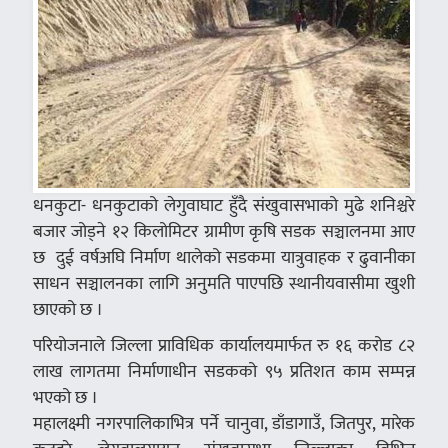
धनकुटा- धनकुटाको लेगुवाघाट हुँदै संखुवासभाको मुढे शनिश्चरे
बजार जोड्ने १२ किलोमिटर ग्रामीण कृषि सडक सञ्चालनमा आए
छ दुई वर्षअघि निर्माण थालेको सडकमा यात्रुवाहक र ढुवानीका
साधन सञ्चालनका लागि अनुमति पाएपछि स्थानीयवासीमा खुशी
छाएको छ ।
परियोजनाले जिल्ला प्राविधिक कार्यालयमार्फत रु १६ करोड ८२
लाख लागतमा निर्माणाधीन सडकको ९५ प्रतिशत काम सम्पन्न
भएको छ ।
महालक्ष्मी नगरपालिकाभित्र पर्ने चानुवा, डाँडागाउँ, जितपुर, मारेक