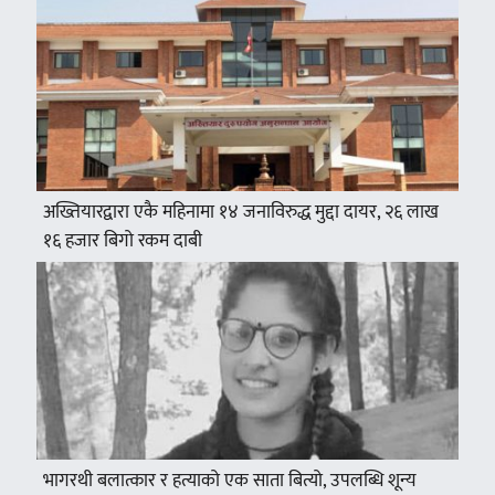
अख्तियारद्वारा एकै महिनामा १४ जनाविरुद्ध मुद्दा दायर, २६ लाख
१६ हजार बिगो रकम दाबी
भागरथी बलात्कार र हत्याको एक साता बित्यो, उपलब्धि शून्य