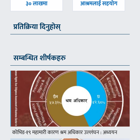
-
-
३० लाखमा
आश्रमलाई सहयोग
प्रतिक्रिया दिनुहोस्
सम्बन्धित शीर्षकहरु
कोभिड-१९ महामारी कारण श्रम अधिकार उल्लंघन : अध्ययन