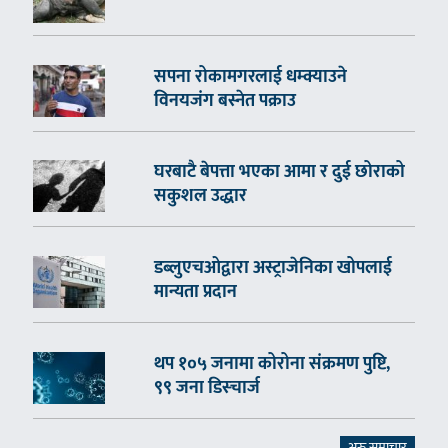
सपना रोकामगरलाई धम्क्याउने
विनयजंग बस्नेत पक्राउ
घरबाटै बेपत्ता भएका आमा र दुई छोराको
सकुशल उद्धार
डब्लुएचओद्वारा अस्ट्राजेनिका खोपलाई
मान्यता प्रदान
थप १०५ जनामा कोरोना संक्रमण पुष्टि,
९९ जना डिस्चार्ज
अरु समाचार