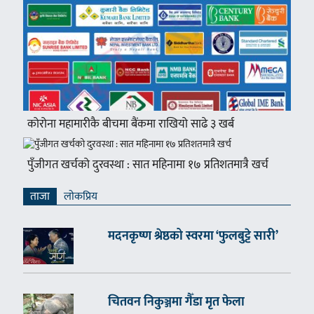
कोरोना महामारीकै बीचमा बैंकमा राखियो साढे ३ खर्ब
पुँजीगत खर्चको दुरवस्था : सात महिनामा १७ प्रतिशतमात्रै खर्च
ताजा
लाेकप्रिय
मदनकृष्ण श्रेष्ठको स्वरमा ‘फुलबुट्टे सारी’
चितवन निकुञ्जमा गैँडा मृत फेला