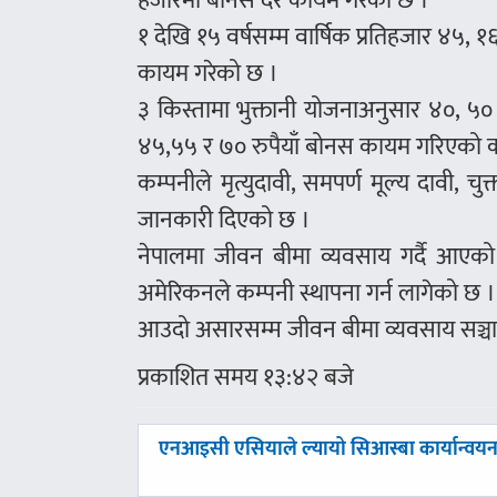
हजारमा बोनस दर कायम गरेको छ ।
१ देखि १५ वर्षसम्म वार्षिक प्रतिहजार ४५, 
कायम गरेको छ ।
३ किस्तामा भुक्तानी योजनाअनुसार ४०, ५
४५,५५ र ७० रुपैयाँ बोनस कायम गरिएको 
कम्पनीले मृत्युदावी, समपर्ण मूल्य दावी, चु
जानकारी दिएको छ ।
नेपालमा जीवन बीमा व्यवसाय गर्दै आएको
अमेरिकनले कम्पनी स्थापना गर्न लागेको छ ।
आउदो असारसम्म जीवन बीमा व्यवसाय सञ्चालन गर्
प्रकाशित समय १३:४२ बजे
पछिल्लाे
एनआइसी एसियाले ल्यायो सिआस्बा कार्यान्वय
-