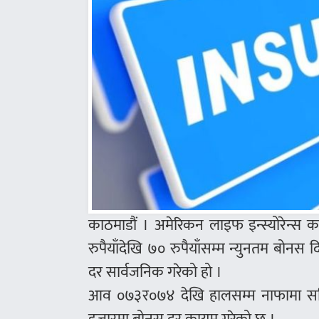
काठमाडौं । अमेरिकन लाइफ इन्स्योरेन्स
रुपैयाँदेखि ७० रुपैयाँसम्म न्युनतम बोन
दर सार्वजनिक गरेको हो ।
आव ०७३र०७४ देखि हालसम्म नाफामा सरिक