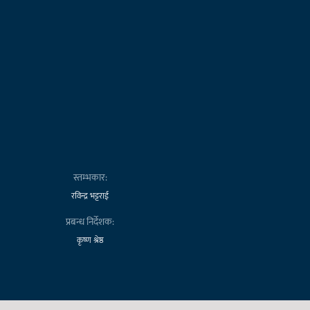
स्तम्भकार:
रविन्द्र भट्टराई
प्रबन्ध निर्देशक:
कृष्ण श्रेष्ठ