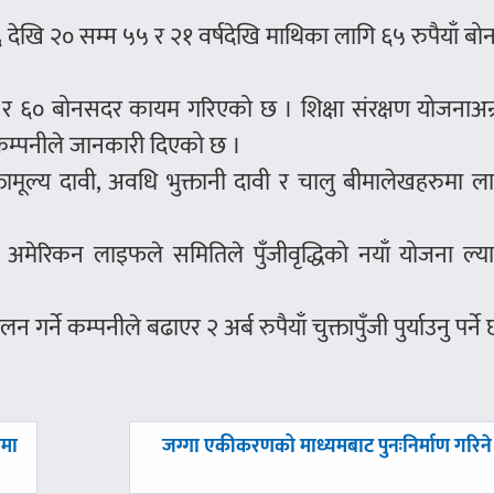
१६ देखि २० सम्म ५५ र २१ वर्षदेखि माथिका लागि ६५ रुपैयाँ ब
० र ६० बोनसदर कायम गरिएको छ । शिक्षा संरक्षण योजनाअन्
कम्पनीले जानकारी दिएको छ ।
क्तामूल्य दावी, अवधि भुक्तानी दावी र चालु बीमालेखहरुमा लाग
 अमेरिकन लाइफले समितिले पुँजीवृद्धिको नयाँ योजना ल्य
ने कम्पनीले बढाएर २ अर्ब रुपैयाँ चुक्तापुँजी पुर्याउनु पर्ने 
अघिल्लाे
नमा
जग्गा एकीकरणको माध्यमबाट पुनःनिर्माण गरिने
-