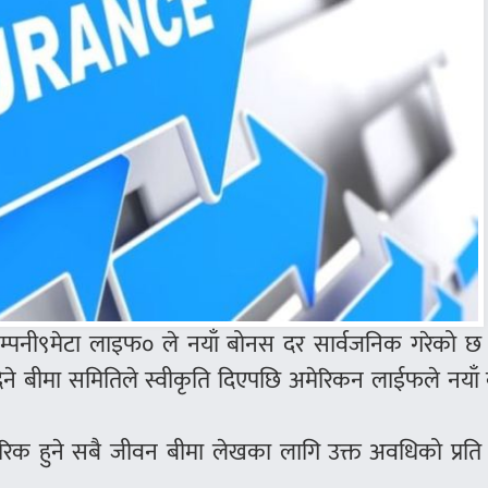
 कम्पनी९मेटा लाइफ० ले नयाँ बोनस दर सार्वजनिक गरेको छ
स दिने बीमा समितिले स्वीकृति दिएपछि अमेरिकन लाईफले नया
 हुने सबै जीवन बीमा लेखका लागि उक्त अवधिको प्रति व