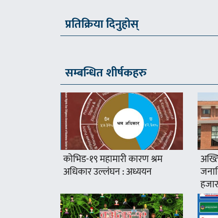
प्रतिक्रिया दिनुहोस्
सम्बन्धित शीर्षकहरु
कोभिड-१९ महामारी कारण श्रम
अख्ति
अधिकार उल्लंघन : अध्ययन
जनावि
हजार