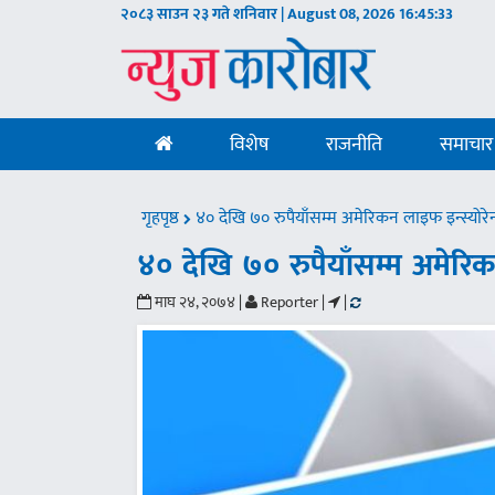
२०८३ साउन २३ गते शनिवार | August 08, 2026
16:45:34
विशेष
राजनीति
समाचार
गृहपृष्ठ
४० देखि ७० रुपैयाँसम्म अमेरिकन लाइफ इन्स्योरे
४० देखि ७० रुपैयाँसम्म अमेरिक
माघ २४, २०७४ |
Reporter |
|