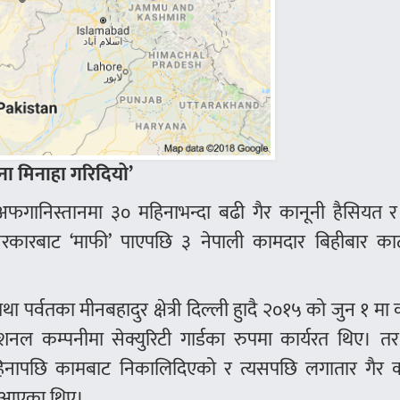
ा मिनाहा गरिदियो’
अफगानिस्तानमा ३० महिनाभन्दा बढी गैर कानूनी हैसियत र 
ारबाट ‘माफी’ पाएपछि ३ नेपाली कामदार बिहीबार काठ
था पर्वतका मीनबहादुर क्षेत्री दिल्ली हुादै २०१५ को जुन १ मा
ेशनल कम्पनीमा सेक्युरिटी गार्डका रुपमा कार्यरत थिए। तर
 महिनापछि कामबाट निकालिदिएको र त्यसपछि लगातार गैर क
ै आएका थिए।