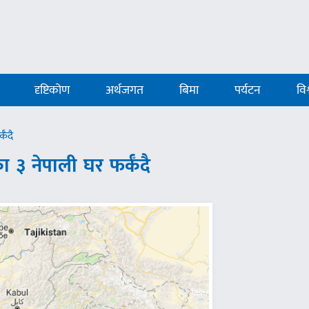
दृष्टिकोण
अर्थजगत
बिमा
पर्यटन
विश
कँदै
 ३ नेपाली घर फर्कँदै