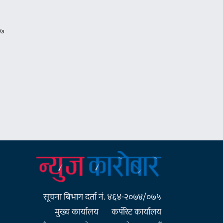
सूचना बिभाग दर्ता नं. ४६४-२०७४/०७५
मुख्य कार्यालय
कर्पाेरेट कार्यालय