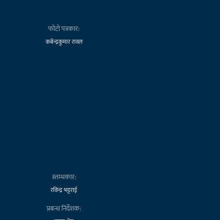
फोटो पत्रकार:
कबेन्द्रकुमार रावल
स्तम्भकार:
रविन्द्र भट्टराई
प्रबन्ध निर्देशक: