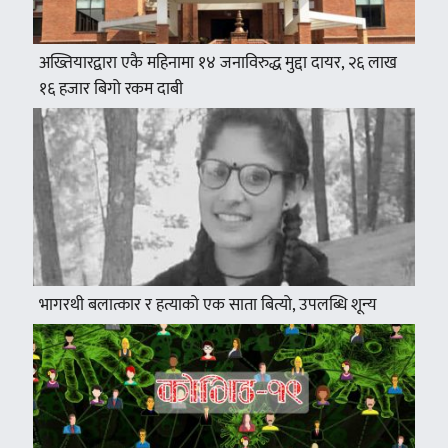
अख्तियारद्वारा एकै महिनामा १४ जनाविरुद्ध मुद्दा दायर, २६ लाख
१६ हजार बिगो रकम दाबी
भागरथी बलात्कार र हत्याको एक साता बित्यो, उपलब्धि शून्य