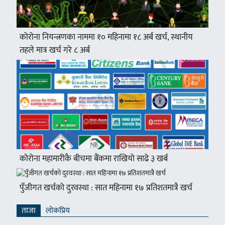
कोरोना नियन्त्रणका नाममा १० महिनामा १८ अर्ब खर्च, स्थानीय
तहले मात्र खर्च गरे ८ अर्ब
कोरोना महामारीकै बीचमा बैंकमा राखियो साढे ३ खर्ब
पुँजीगत खर्चको दुरवस्था : सात महिनामा १७ प्रतिशतमात्रै खर्च
ताजा
लाेकप्रिय