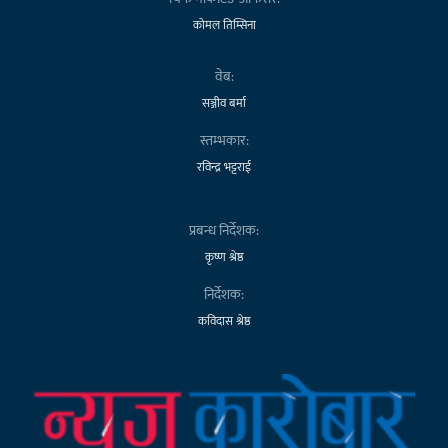
कोमल तिम्सिना
वेब:
सञ्जीव बर्मा
स्तम्भकार:
रविन्द्र भट्टराई
प्रबन्ध निर्देशक:
कृष्ण श्रेष्ठ
निर्देशक:
कविदास श्रेष्ठ