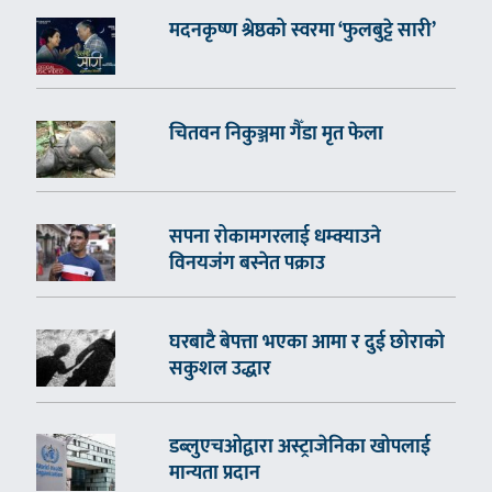
मदनकृष्ण श्रेष्ठको स्वरमा ‘फुलबुट्टे सारी’
चितवन निकुञ्जमा गैँडा मृत फेला
सपना रोकामगरलाई धम्क्याउने
विनयजंग बस्नेत पक्राउ
घरबाटै बेपत्ता भएका आमा र दुई छोराको
सकुशल उद्धार
डब्लुएचओद्वारा अस्ट्राजेनिका खोपलाई
मान्यता प्रदान