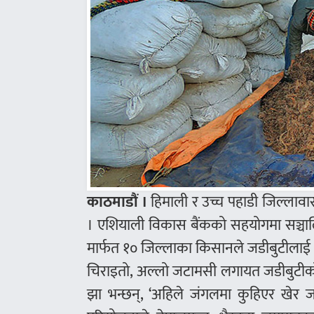
काठमाडौं ।
हिमाली र उच्च पहाडी जिल्लावास
। एशियाली विकास बैंकको सहयोगमा सञ्चाल
मार्फत १० जिल्लाका किसानले जडीबुटीलाई आ
चिराइतो, अल्लो जटामसी लगायत जडीबुटीको
झा भन्छन्, ‘अहिले जंगलमा कुहिएर खेर जा