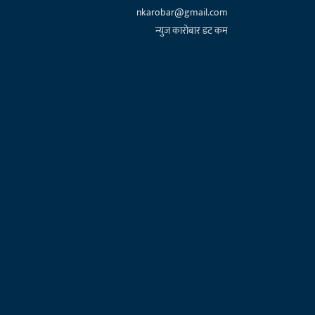
nkarobar@gmail.com
न्युज कारोबार डट कम