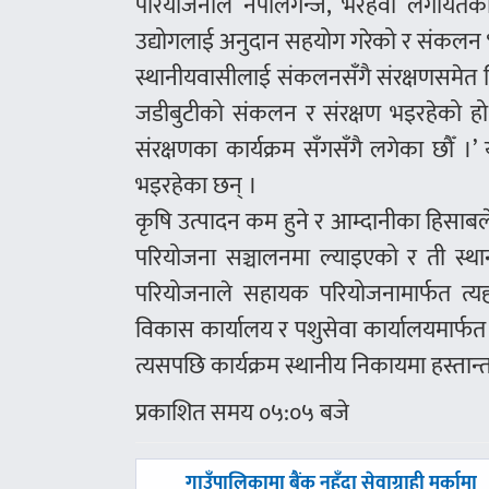
परियोजनाले नेपालगन्ज, भैरहवा लगायतका
उद्योगलाई अनुदान सहयोग गरेको र संकलन भए
स्थानीयवासीलाई संकलनसँगै संरक्षणसमेत
जडीबुटीको संकलन र संरक्षण भइरहेको हो 
संरक्षणका कार्यक्रम सँगसँगै लगेका छौँ 
भइरहेका छन् ।
कृषि उत्पादन कम हुने र आम्दानीका हिस
परियोजना सञ्चालनमा ल्याइएको र ती स्था
परियोजनाले सहायक परियोजनामार्फत त्यह
विकास कार्यालय र पशुसेवा कार्यालयमार्
त्यसपछि कार्यक्रम स्थानीय निकायमा हस्तान्
प्रकाशित समय ०५:०५ बजे
पछिल्लाे
गाउँपालिकामा बैंक नहुँदा सेवाग्राही मर्कामा