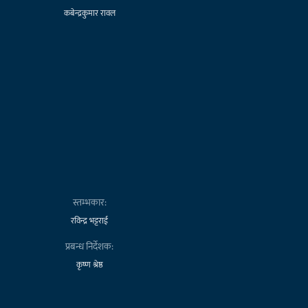
कबेन्द्रकुमार रावल
स्तम्भकार:
रविन्द्र भट्टराई
प्रबन्ध निर्देशक:
कृष्ण श्रेष्ठ