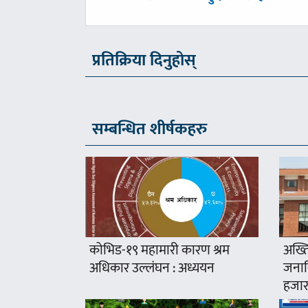
-
प्रतिक्रिया दिनुहोस्
सम्बन्धित शीर्षकहरु
कोभिड-१९ महामारी कारण श्रम
अख्ति
अधिकार उल्लंघन : अध्ययन
जनावि
हजार