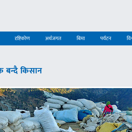
दृष्टिकोण
अर्थजगत
बिमा
पर्यटन
विश
 बन्दै किसान