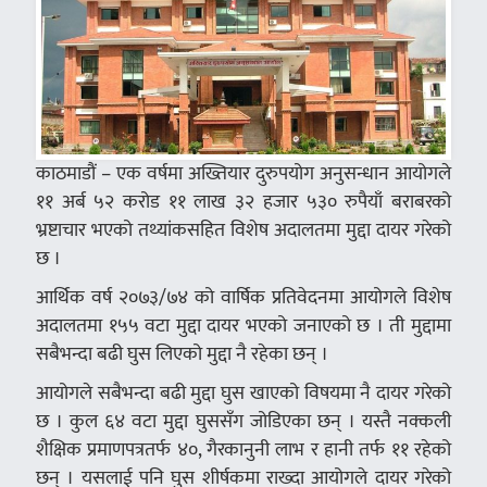
काठमाडौं – एक वर्षमा अख्तियार दुरुपयोग अनुसन्धान आयोगले
११ अर्ब ५२ करोड ११ लाख ३२ हजार ५३० रुपैयाँ बराबरको
भ्रष्टाचार भएको तथ्यांकसहित विशेष अदालतमा मुद्दा दायर गरेको
छ ।
आर्थिक वर्ष २०७३/७४ को वार्षिक प्रतिवेदनमा आयोगले विशेष
अदालतमा १५५ वटा मुद्दा दायर भएको जनाएको छ । ती मुद्दामा
सबैभन्दा बढी घुस लिएको मुद्दा नै रहेका छन् ।
आयोगले सबैभन्दा बढी मुद्दा घुस खाएको विषयमा नै दायर गरेको
छ । कुल ६४ वटा मुद्दा घुससँग जोडिएका छन् । यस्तै नक्कली
शैक्षिक प्रमाणपत्रतर्फ ४०, गैरकानुनी लाभ र हानी तर्फ ११ रहेको
छन् । यसलाई पनि घुस शीर्षकमा राख्दा आयोगले दायर गरेको