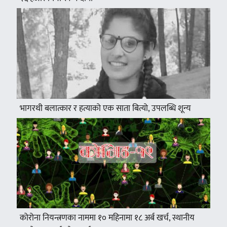
भागरथी बलात्कार र हत्याको एक साता बित्यो, उपलब्धि शून्य
कोरोना नियन्त्रणका नाममा १० महिनामा १८ अर्ब खर्च, स्थानीय