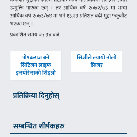
उन्मुक्ति पाएका छन् । तर आर्थिक वर्ष २०७२/७३ मा भन्दा
आर्थिक वर्ष २०७३/७४ मा भने १३.१३ प्रतिशत बढी मुद्दा फछ्र्यौट
भएका छन् ।
प्रकाशित समय ०५:३४ बजे
पछिल्लाे
अघिल्लाे
पोषकराज बने
सिजीले ल्यायो नौलो
-
-
सिटिजन लाइफ
फ्रिजर
इन्स्योरेन्सको सिइओ
प्रतिक्रिया दिनुहोस्
सम्बन्धित शीर्षकहरु