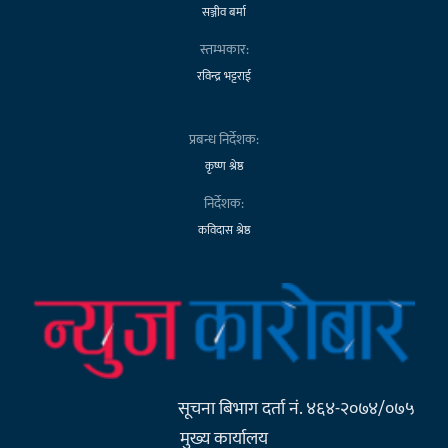
सञ्जीव बर्मा
स्तम्भकार:
रविन्द्र भट्टराई
प्रबन्ध निर्देशक:
कृष्ण श्रेष्ठ
निर्देशक:
कविदास श्रेष्ठ
सूचना बिभाग दर्ता नं. ४६४-२०७४/०७५
मुख्य कार्यालय