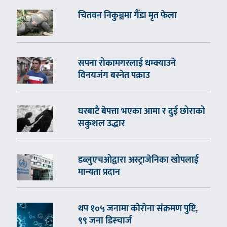
चितवन निकुञ्जमा गैँडा मृत फेला
सपना रोकामगरलाई धम्क्याउने
विनयजंग बस्नेत पक्राउ
घरबाटै बेपत्ता भएका आमा र दुई छोराको
सकुशल उद्धार
डब्लुएचओद्वारा अस्ट्राजेनिका खोपलाई
मान्यता प्रदान
थप १०५ जनामा कोरोना संक्रमण पुष्टि,
९९ जना डिस्चार्ज