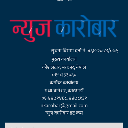
सूचना बिभाग दर्ता नं. ४६४-२०७४/०७५
मुख्य कार्यालय
कौशलटार, भक्तपुर, नेपाल
०१-५१३३०६०
कर्पाेरेट कार्यालय
मध्य बानेश्वर, काठमाडौँ
०१-४४७१४६८, ४४७८१३१
nkarobar@gmail.com
न्युज कारोबार डट कम