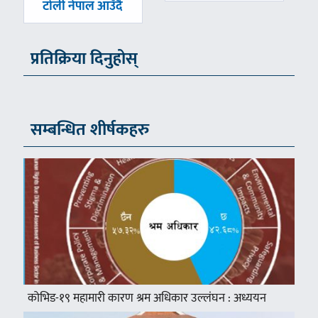
टोली नेपाल आउँदै
प्रतिक्रिया दिनुहोस्
सम्बन्धित शीर्षकहरु
कोभिड-१९ महामारी कारण श्रम अधिकार उल्लंघन : अध्ययन