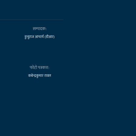
सम्पादक:
डुन्डुराज आचार्य (डीआर)
फोटो पत्रकार:
कबेन्द्रकुमार रावल