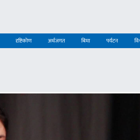
दृष्टिकोण
अर्थजगत
बिमा
पर्यटन
विश