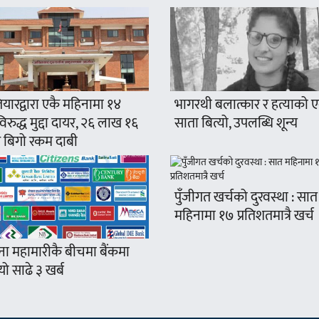
यारद्वारा एकै महिनामा १४
भागरथी बलात्कार र हत्याको 
रुद्ध मुद्दा दायर, २६ लाख १६
साता बित्यो, उपलब्धि शून्य
 बिगो रकम दाबी
पुँजीगत खर्चको दुरवस्था : सात
महिनामा १७ प्रतिशतमात्रै खर्च
ना महामारीकै बीचमा बैंकमा
ो साढे ३ खर्ब