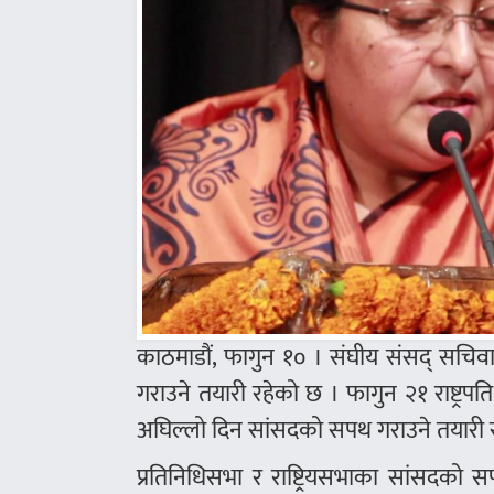
काठमाडौं, फागुन १० । संघीय संसद् सचिवा
गराउने तयारी रहेको छ । फागुन २१ राष्ट्रपत
अघिल्लो दिन सांसदको सपथ गराउने तयारी 
प्रतिनिधिसभा र राष्ट्रियसभाका सांसद