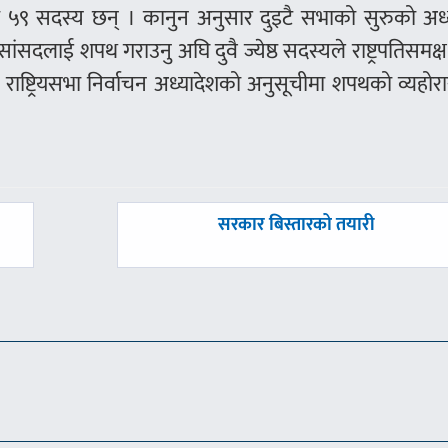
मा ५९ सदस्य छन् । कानुन अनुसार दुइटै सभाको सुरुको अध्
। सांसदलाई शपथ गराउनु अघि दुवै ज्येष्ठ सदस्यले राष्ट्रपतिसमक
न र राष्ट्रियसभा निर्वाचन अध्यादेशको अनुसूचीमा शपथको व्यहो
अघिल्लाे
सरकार बिस्तारको तयारी
-