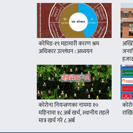
कोभिड-१९ महामारी कारण श्रम
अख्ति
अधिकार उल्लंघन : अध्ययन
जनावि
हजार
कोरोना नियन्त्रणका नाममा १०
कोरो
महिनामा १८ अर्ब खर्च, स्थानीय तहले
राखिय
मात्र खर्च गरे ८ अर्ब