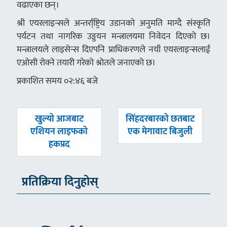
वढाएका छन्।
श्री एयरलाइन्सले अन्तर्रा्ष्ट्रिय उडानको अनुमति माग्दै संस्कृति
पर्यटन तथा नागरिक उड्डयन मन्त्रालयमा निवेदन दिएको छ।
मन्त्रालयले लाइसेन्स दिएपनि प्राधिकरणले नयाँ एयरलाइन्सलाई
एओसी रोक्ने तयारी गरेको श्रोतले जनाएको छ।
प्रकाशित समय ०२:४६ बजे
पछिल्लाे
अघिल्लाे
खुल्यो आजबाट
सिंहदरबारको छतबाट
-
-
एशियन लाइफको
एक मेगावाट बिजुली
हकप्रद
प्रतिक्रिया दिनुहोस्