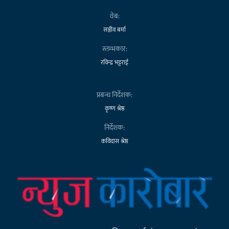
वेब:
सञ्जीव बर्मा
स्तम्भकार:
रविन्द्र भट्टराई
प्रबन्ध निर्देशक:
कृष्ण श्रेष्ठ
निर्देशक:
कविदास श्रेष्ठ