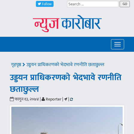
Follow
GO
Toggle
navigatio
गृहपृष्ठ
उड्डयन प्राधिकरणको भेदभावे रणनीति छताछुल्ल
उड्डयन प्राधिकरणको भेदभावे रणनीति
छताछुल्ल
फागुन १३, २०७४ |
Reporter |
|