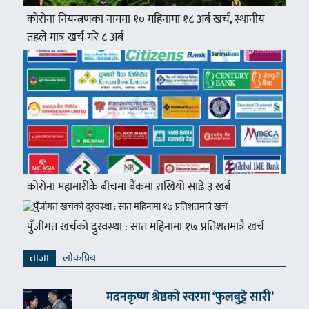
कोरोना नियन्त्रणका नाममा १० महिनामा १८ अर्ब खर्च, स्थानीय
तहले मात्र खर्च गरे ८ अर्ब
कोरोना महामारीकै बीचमा बैंकमा राखियो साढे ३ खर्ब
पुँजीगत खर्चको दुरवस्था : सात महिनामा १७ प्रतिशतमात्रै खर्च
ताजा
लाेकप्रिय
मदनकृष्ण श्रेष्ठको स्वरमा ‘फुलबुट्टे सारी’