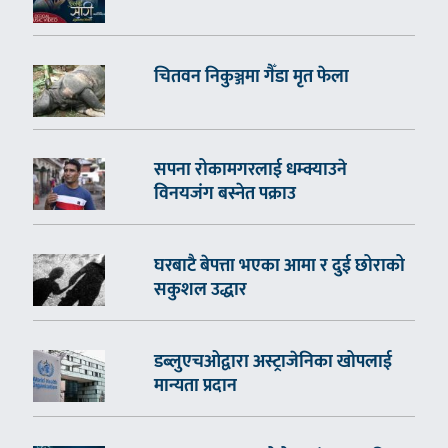
चितवन निकुञ्जमा गैँडा मृत फेला
सपना रोकामगरलाई धम्क्याउने
विनयजंग बस्नेत पक्राउ
घरबाटै बेपत्ता भएका आमा र दुई छोराको
सकुशल उद्धार
डब्लुएचओद्वारा अस्ट्राजेनिका खोपलाई
मान्यता प्रदान