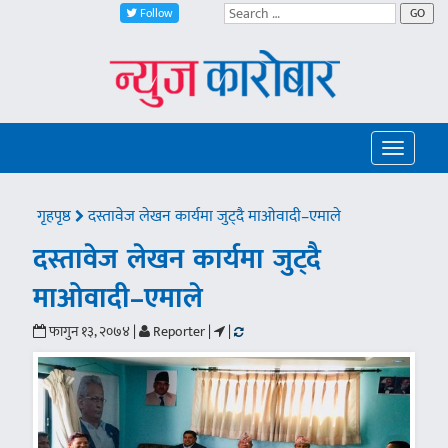
Follow
GO
Toggle
navigatio
गृहपृष्ठ
दस्तावेज लेखन कार्यमा जुट्दै माओवादी–एमाले
दस्तावेज लेखन कार्यमा जुट्दै
माओवादी–एमाले
फागुन १३, २०७४ |
Reporter |
|