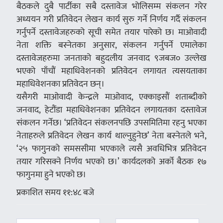
बैठकले दुबै पार्टीका सबै दस्तावेज भोलिसम्म संकलन गरेर
अध्ययन गरी प्रतिवेदन लेखन कार्य सुरु गर्ने निर्णय गर्दै संकलन
गर्नुपर्ने दस्तावेजहरुको सूची समेत तयार पारेको छ। माओवादी
नेता शक्ति बस्नेतका अनुसार, संकलन गर्नुपर्ने एमालेका
दस्तावेजहरुमा जनताको बहुदलीय जनवाद ९जबज० उल्लेख
भएको पाँचौं महाधिवेशनको प्रतिवेदन लगायत त्यसयताका
महाधिवेशनका प्रतिवेदन छन्।
यसैगरी माओवादी केन्द्रले माओवाद, एक्काइसौं शताब्दीको
जनवाद, हेटौंडा महाधिवेशनका प्रतिवेदन लगायतका दस्तावेज
संकलन गर्नेछ। ‘प्रतिवेदन संकलनपछि उपसमितिमा रहनु भएका
नेताहरुले प्रतिवेदन लेखन कार्य थाल्नुहुनेछ’ नेता बस्नेतले भने,
‘२५ फागुनको समससीमा भएकाले त्यसै अवधिभित्र प्रतिवेदन
तयार गरिसक्ने निर्णय भएको छ।’ कार्यदलको अर्को बैठक १७
फागुनमा हुने भएको छ।
प्रकाशित समय ११:४८ बजे