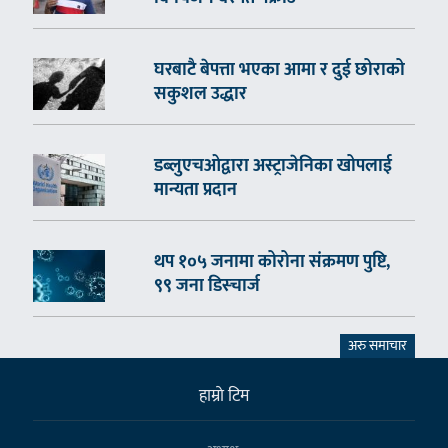
घरबाटै बेपत्ता भएका आमा र दुई छोराको
सकुशल उद्धार
डब्लुएचओद्वारा अस्ट्राजेनिका खोपलाई
मान्यता प्रदान
थप १०५ जनामा कोरोना संक्रमण पुष्टि,
९९ जना डिस्चार्ज
अरु समाचार
हाम्राे टिम