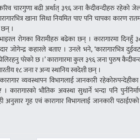
करिव चारगुणा बढी अर्थात् ३९६ जना कैदीवन्दीहरु रहेको जेलर
कारागारभित्र खाना सिधा नियमित पाए पनि चापका कारण रातमा
 छन् ।
ाइरल रोगका विरामीहरु बढेका छन् । कारागारमा दिनहुँ 
र जोगेन्द्र कहारले बताए । उनले भने, ‘कारागारभित्र दुईवटा 
ेलिरहनु परेको छ ।’ कारागारमा कुल ३९६ जना पुरुष कैदीवन्द
तीय १८ जना र अन्य स्थानिय स्वदेशी छन् ।
 कारागार व्यवस्थापन विभागलाई जानकारी रहेकोरुपन्देहीका 
। कारागारको भौतिक अवस्था सुधार्ने भन्दा पनि पुर्ननिर्म
े सोही अनुसार गृह एवं कारागार विभागलाई जानकारी पठाईएक