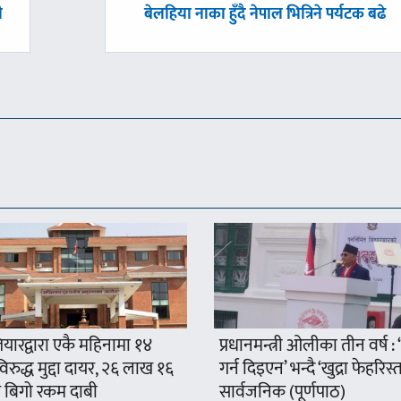
अघिल्लाे
ी
बेलहिया नाका हुँदै नेपाल भित्रिने पर्यटक बढे
-
यारद्वारा एकै महिनामा १४
प्रधानमन्त्री ओलीका तीन वर्ष :
रुद्ध मुद्दा दायर, २६ लाख १६
गर्न दिइएन’ भन्दै ‘खुद्रा फेहरिस्त
 बिगो रकम दाबी
सार्वजनिक (पूर्णपाठ)