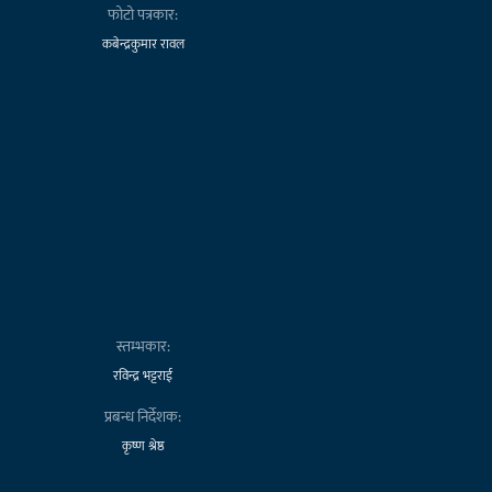
फोटो पत्रकार:
कबेन्द्रकुमार रावल
स्तम्भकार:
रविन्द्र भट्टराई
प्रबन्ध निर्देशक:
कृष्ण श्रेष्ठ