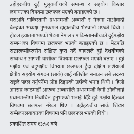
उहाँहरुबीच दुई मुलुकबीचको सम्बन्ध र सहयोग विस्तार
लगायतका विषयमा छलफल भएको बताइएको छ ।
यसअघि पाकिस्तानी प्रधानमन्त्री अब्बासी र नेकपा माओवादी
केन्द्रका अध्यक्ष पुष्पकमल दाहालबीच भेटवार्ता भएको थियो ।
होटल हयातमा भएको भेटमा नेपाल र पाकिस्तानबीचको दुईपक्षीय
सम्बन्धका विषयमा छलफल भएको बताइएको छ । भेटपछि
सञ्चारकर्मीहरुसँग संक्षिप्त कुरा गर्दै दाहालले दुई देशबीचको
सम्बन्ध र आपसी चासोका विषयमा छलफल भएको बताए । दुई
पक्षीय एवं बहुपक्षीय विषयमा छलफल हुँदा दक्षिण एशियाली
क्षेत्रीय सहयोग संगठन (सार्क) लाई गतिशील बनाउन सबै सदस्य
राष्ट्रले पहल गर्नुपर्नेमा जोड दिइएको उहाँको भनाइ थियो । हिजो
अपराह्न काठमाडौं आएका अब्बासीले प्रधानमन्त्री केपी ओलीलाई
प्रधानमन्त्रीमा निर्वाचित हुनुभएको भनाई दिँदै दुई पक्षीय हितका
विषयमा छलफल गरेका थिए । उहाँहरुबीच सार्क शिखर
सम्मेलनलगायतका विषयमा पनि छलफल भएको थियो ।
प्रकाशित समय १३:५१ बजे