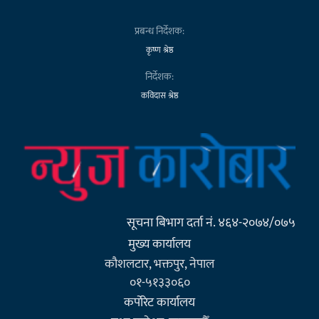
प्रबन्ध निर्देशक:
कृष्ण श्रेष्ठ
निर्देशक:
कविदास श्रेष्ठ
सूचना बिभाग दर्ता नं. ४६४-२०७४/०७५
मुख्य कार्यालय
कौशलटार, भक्तपुर, नेपाल
०१-५१३३०६०
कर्पाेरेट कार्यालय