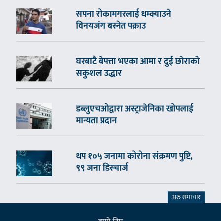
सपना रोकामगरलाई धम्क्याउने
विनयजंग बस्नेत पक्राउ
घरबाटै बेपत्ता भएका आमा र दुई छोराको
सकुशल उद्धार
डब्लुएचओद्वारा अस्ट्राजेनिका खोपलाई
मान्यता प्रदान
थप १०५ जनामा कोरोना संक्रमण पुष्टि,
९९ जना डिस्चार्ज
अरु समाचार