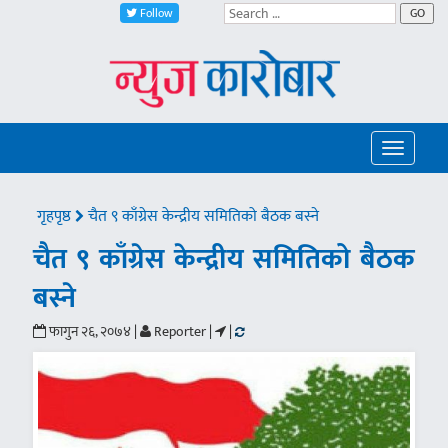
Follow
GO
Toggle
navigatio
गृहपृष्ठ
चैत ९ काँग्रेस केन्द्रीय समितिको बैठक बस्ने
चैत ९ काँग्रेस केन्द्रीय समितिको बैठक
बस्ने
फागुन २६, २०७४ |
Reporter |
|