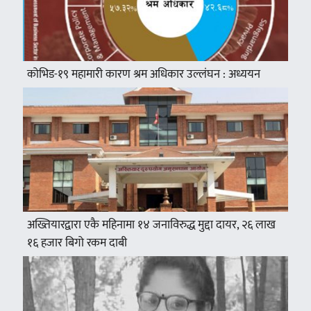
कोभिड-१९ महामारी कारण श्रम अधिकार उल्लंघन : अध्ययन
अख्तियारद्वारा एकै महिनामा १४ जनाविरुद्ध मुद्दा दायर, २६ लाख
१६ हजार बिगो रकम दाबी