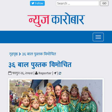
Follow
GO
Toggle
navigatio
गृहपृष्ठ
३६ बाल पुस्तक विमोचित
३६ बाल पुस्तक विमोचित
फागुन २६, २०७४ |
Reporter |
|