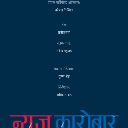
चिफ मार्केटिङ अफिसर:
कोमल तिम्सिना
वेब:
सञ्जीव बर्मा
स्तम्भकार:
रविन्द्र भट्टराई
प्रबन्ध निर्देशक:
कृष्ण श्रेष्ठ
निर्देशक:
कविदास श्रेष्ठ