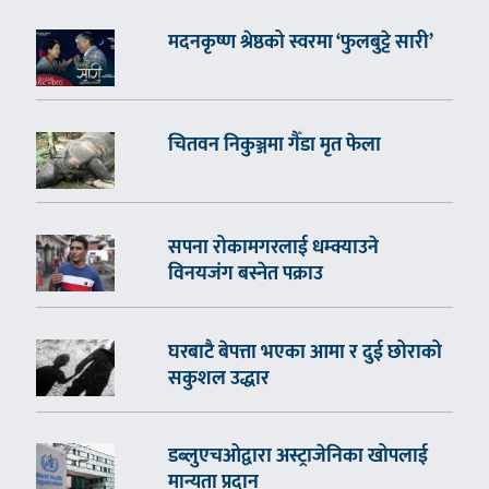
मदनकृष्ण श्रेष्ठको स्वरमा ‘फुलबुट्टे सारी’
चितवन निकुञ्जमा गैँडा मृत फेला
सपना रोकामगरलाई धम्क्याउने
विनयजंग बस्नेत पक्राउ
घरबाटै बेपत्ता भएका आमा र दुई छोराको
सकुशल उद्धार
डब्लुएचओद्वारा अस्ट्राजेनिका खोपलाई
मान्यता प्रदान