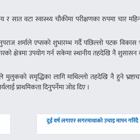
 र सात वटा स्वास्थ्य चौकीमा परीक्षणका रुपमा चार महिन
नुपराज शर्माले एप्सको शुभारम्भ गर्दै पछिल्लो पटक विका
िकारको क्षेत्रमा उपयोग गर्न सकेमा स्थानीय तहदेखि नै शुसास
ठले मुलुकको समृद्धिका लागि माथिल्लो तहदेखि नै हुने भ्रष्टा
्यलाई प्राथमिकता दिनुपर्नेमा जोड दिए ।
अघिल्लाे
दुई वर्ष लगाएर सगरमाथाको उचाइ मापन गरिँदै
-