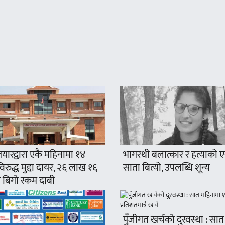
यारद्वारा एकै महिनामा १४
भागरथी बलात्कार र हत्याको 
रुद्ध मुद्दा दायर, २६ लाख १६
साता बित्यो, उपलब्धि शून्य
 बिगो रकम दाबी
पुँजीगत खर्चको दुरवस्था : सात