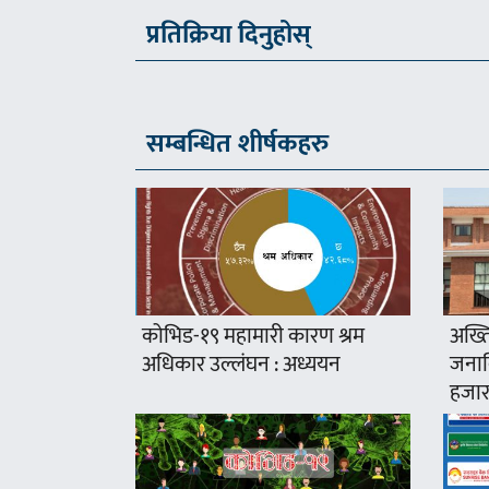
प्रतिक्रिया दिनुहोस्
सम्बन्धित शीर्षकहरु
कोभिड-१९ महामारी कारण श्रम
अख्ति
अधिकार उल्लंघन : अध्ययन
जनावि
हजार