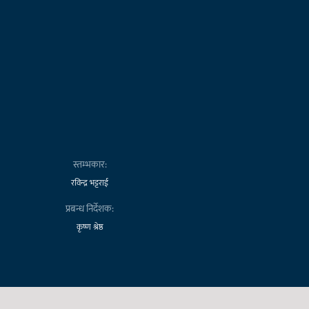
स्तम्भकार:
रविन्द्र भट्टराई
प्रबन्ध निर्देशक:
कृष्ण श्रेष्ठ