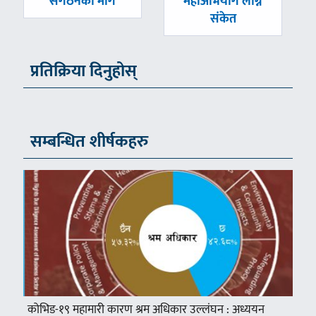
संगठनको माग
महाअभियोग लाग्ने
संकेत
प्रतिक्रिया दिनुहोस्
सम्बन्धित शीर्षकहरु
कोभिड-१९ महामारी कारण श्रम अधिकार उल्लंघन : अध्ययन