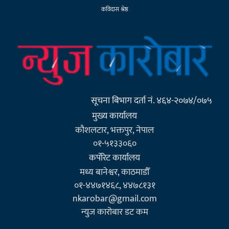
कविदास श्रेष्ठ
सूचना बिभाग दर्ता नं. ४६४-२०७४/०७५
मुख्य कार्यालय
कौशलटार, भक्तपुर, नेपाल
०१-५१३३०६०
कर्पाेरेट कार्यालय
मध्य बानेश्वर, काठमाडौँ
०१-४४७१४६८, ४४७८१३१
nkarobar@gmail.com
न्युज कारोबार डट कम