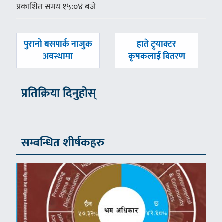
प्रकाशित समय १५:०४ बजे
पछिल्लाे
अघिल्लाे
पुरानो बसपार्क नाजुक
हाते ट्र्याक्टर
-
-
अवस्थामा
कृषकलाई वितरण
प्रतिक्रिया दिनुहोस्
सम्बन्धित शीर्षकहरु