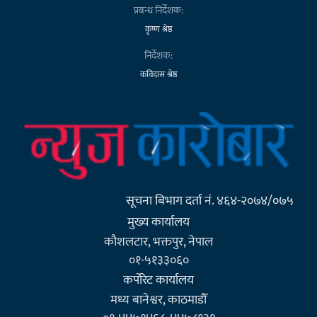
प्रबन्ध निर्देशक:
कृष्ण श्रेष्ठ
निर्देशक:
कविदास श्रेष्ठ
सूचना बिभाग दर्ता नं. ४६४-२०७४/०७५
मुख्य कार्यालय
कौशलटार, भक्तपुर, नेपाल
०१-५१३३०६०
कर्पाेरेट कार्यालय
मध्य बानेश्वर, काठमाडौँ