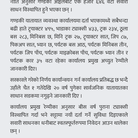
नीति अनुसार गण्डकी अञ्चलबाट एक हजार ६४६ वटा सवारी
साधन विस्थापित हुने भएका छन् ।
गण्डकी यातायात व्यवस्था कार्यालयमा दर्ता भएकामध्ये सबैभन्दा
बढी हाते ट्र्याक्टर ४९५, भाडाका ट्याक्सी ४३३, ट्रक २३४, ठूला
बस २८३, मिनिबस छ, मिनि ट्रक २७, ट्र्याक्टर सात, जिप ८७,
पिकअप सात, भ्यान छ, पर्यटक बस आठ, पर्यटक मिनिबस तीन,
पर्यटक जिप पाँच, पर्यटक माइक्रोबस पाँच, पर्यटक भ्यान तीन र
पर्यटक कार ३५ वटा रहेका कार्यालय प्रमुख अच्युत रेग्मीले
जानकारी दिए।
सरकारले गरेको निर्णय कार्यान्वयन गर्न कार्यालय प्रतिबद्ध छ भन्दै
उहाँले चैत १ गतेदेखि २० वर्ष पुगेका सार्वजनिक यातायातका
साधान सडकमा नगुढ्ने जानकारी दिए ।
कार्यालय प्रमुख रेग्मीका अनुसार बीस वर्ष पुराना ट्याक्सी
विस्थापित गर्दा भने सट्टामा नयाँ दर्ता गर्ने सुविधा दिइएकाले
सवारी साधनका धनीबाट स्वतस्फूर्तरुपमा निवेदन आउन थालेका
छन् ।