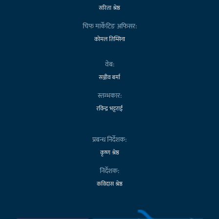
सरिता श्रेष्ठ
चिफ मार्केटिङ अफिसर:
कोमल तिम्सिना
वेब:
सञ्जीव बर्मा
स्तम्भकार:
रविन्द्र भट्टराई
प्रबन्ध निर्देशक:
कृष्ण श्रेष्ठ
निर्देशक:
कविदास श्रेष्ठ