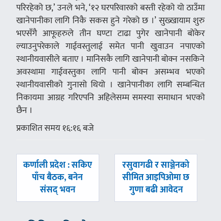
परिरहेको छ,’ उनले भने, ‘१२ घरपरिवारको बस्ती रहेको यो ठाउँमा
खानेपानीका लागि निकै सकस हुने गरेको छ ।’ सुख्खायाम शुरु
भएसँगै आफूहरुले तीन घण्टा टाढा पुगेर खानेपानी बोकेर
ल्याउनुपरेकाले गाईवस्तुलाई समेत पानी खुवाउन नपाएको
स्थानीयवासीले बताए । मानिसकै लागि खानेपानी बोक्न नसकिने
अवस्थामा गाईवस्तुका लागि पानी बोक्न असम्भव भएको
स्थानीयवासीको गुनासो थियो । खानेपानीका लागि सम्बन्धित
निकायमा आग्रह गरिएपनि अहिलेसम्म समस्या समाधान भएको
छैन ।
प्रकाशित समय १६:१६ बजे
पछिल्लाे
अघिल्लाे
कर्णाली प्रदेश : सकिए
रसुवागढी र साञ्जेनको
-
-
पाँच बैठक, बनेन
सीमित आइपिओमा छ
संसद् भवन
गुणा बढी आवेदन