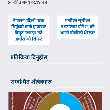
प्रकाशित समय ०८:१४ बजे
पछिल्लाे
अघिल्लाे
नेपालमै पहिलो पटक
मन्त्रीको सूचीको
-
-
चिम्नीको तातो हावाबाट
नअटाएका योगेश, बने
विद्युत् उत्पादन गर्दै
आफ्नै बोलीको शिकार
अर्घाखाँची सिमेन्ट
प्रतिक्रिया दिनुहोस्
सम्बन्धित शीर्षकहरु