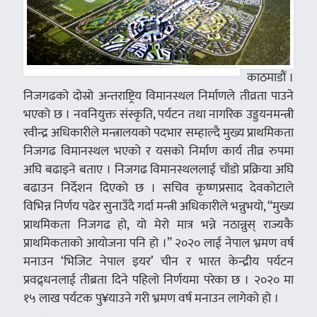
काठमाडौं ।
निजगढको दोस्रो अन्तराष्ट्रिय विमानस्थल निर्माणले तीव्रता पाउने
भएको छ । नवनियुक्त संस्कृति, पर्यटन तथा नागरिक उड्डयनमन्त्री
रवीन्द्र अधिकारीले मन्त्रालयको पदभार सम्हाल्दै मुख्य प्राथमिकता
निजगढ विमानस्थल भएको र यसको निर्माण कार्य तीव्र रुपमा
अघि बढाइने बताए । निजगढ विमानस्थललाई चाँडो प्रक्रिया अघि
बढाउन निर्देशन दिएको छ । सचिव कृष्णप्रसाद देवकोटाले
विभिन्न निर्णय पढेर सुनाउँदै गर्दा मन्त्री अधिकारीले भन्नुभयो, “मुख्य
प्राथमिकता निजगढ हो, यो मेरो मात्र भन्ने नठान्नुस् राज्यकै
प्राथमिकताको आयोजना पनि हो ।” २०२० लाई नेपाल भ्रमण वर्ष
मनाउन ‘भिजिट नेपाल इयर’ चीन र भारत केन्द्रीय पर्यटन
प्रवद्र्धनलाई तीब्रता दिने पहिलो निर्णयमा परेका छ । २०२० मा
१५ लाख पर्यटक पु¥याउने गरी भ्रमण वर्ष मनाउन लागेको हो ।