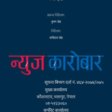
प्रबन्ध निर्देशक:
कृष्ण श्रेष्ठ
निर्देशक:
कविदास श्रेष्ठ
सूचना बिभाग दर्ता नं. ४६४-२०७४/०७५
मुख्य कार्यालय
कौशलटार, भक्तपुर, नेपाल
०१-५१३३०६०
कर्पाेरेट कार्यालय