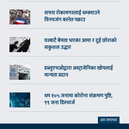
सपना रोकामगरलाई धम्क्याउने
विनयजंग बस्नेत पक्राउ
घरबाटै बेपत्ता भएका आमा र दुई छोराको
सकुशल उद्धार
डब्लुएचओद्वारा अस्ट्राजेनिका खोपलाई
मान्यता प्रदान
थप १०५ जनामा कोरोना संक्रमण पुष्टि,
९९ जना डिस्चार्ज
अरु समाचार