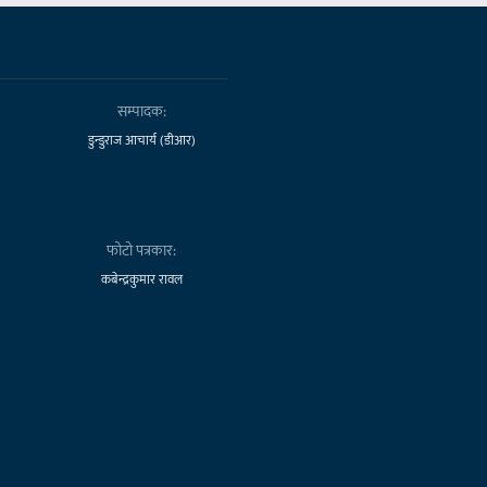
सम्पादक:
डुन्डुराज आचार्य (डीआर)
फोटो पत्रकार:
कबेन्द्रकुमार रावल