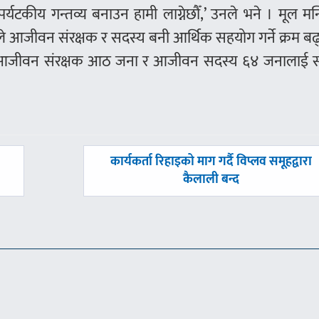
पर्यटकीय गन्तव्य बनाउन हामी लाग्नेछौँ,’ उनले भने । मूल मन
े आजीवन संरक्षक र सदस्य बनी आर्थिक सहयोग गर्ने क्रम बढ
ा आजीवन संरक्षक आठ जना र आजीवन सदस्य ६४ जनालाई स
अघिल्लाे
कार्यकर्ता रिहाइको माग गर्दै विप्लव समूहद्वारा
-
कैलाली बन्द