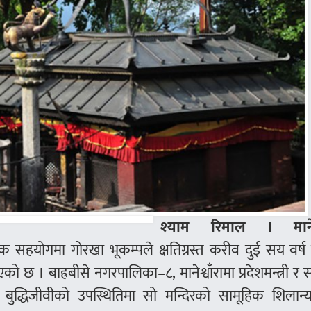
श्याम रिमाल । मानेश्
क सहयोगमा गोरखा भूकम्पले क्षतिग्रस्त करीव दुई सय वर्ष 
 भएको छ । बाह्रबीसे नगरपालिका–८, मानेश्वाँरामा प्रदेशमन्त्री र 
 बुद्धिजीवीको उपस्थितिमा सो मन्दिरको सामूहिक शिलान्