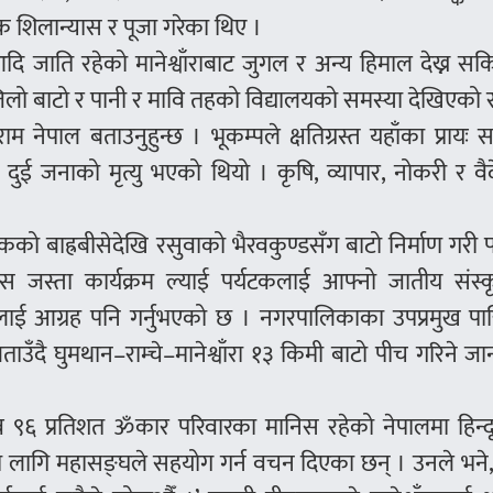
शिलान्यास र पूजा गरेका थिए ।
वार आदि जाति रहेको मानेश्वाँराबाट जुगल र अन्य हिमाल देख्न सक
जिलो बाटो र पानी र मावि तहको विद्यालयको समस्या देखिएको 
म नेपाल बताउनुहुन्छ । भूकम्पले क्षतिग्रस्त यहाँका प्रायः 
 दुई जनाको मृत्यु भएको थियो । कृषि, व्यापार, नोकरी र व
ल्चोकको बाह्रबीसेदेखि रसुवाको भैरवकुण्डसँग बाटो निर्माण गरी 
घरबास जस्ता कार्यक्रम ल्याई पर्यटकलाई आफ्नो जातीय संस्
्दालाई आग्रह पनि गर्नुभएको छ । नगरपालिकाका उपप्रमुख पाख
उँदै घुमथान–राम्चे–मानेश्वाँरा १३ किमी बाटो पीच गरिने ज
 ९६ प्रतिशत ॐकार परिवारका मानिस रहेको नेपालमा हिन्दू
का लागि महासङ्घले सहयोग गर्न वचन दिएका छन् । उनले भने, ‘