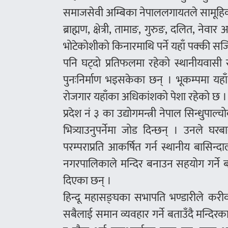
समाजसेवी अम्बिका नेपाललगायतले सामूहिक 
ब्राह्मण, क्षेत्री, तामाङ, गुरुङ, दलित, ने
भोटेकोशीको किनारमाथि पर्ने यहाँ पक्की स
पनि घट्दो प्रतिफलमा रहेको स्थानीयवासी रा
पुनःनिर्माण भइसकेका छन् । भूकम्पमा यहाँ
रोजगार यहाँका अधिकांशको पेशा रहेको छ ।
प्रदेश नं ३ का उद्योगमन्त्री नेपाल सिन्धुपा
भित्र्याउनुपर्नेमा जोड दिन्छन् । उनले 
परम्पराप्रति आकर्षित गर्न स्थानीय बासिन
नगरपालिकाले मन्दिर बनाउन सहयोग गर्ने बता
दिएका छन् ।
हिन्दू महासङ्घका सभापति भण्डारीले करीव
सबैलाई समान व्यवहार गर्ने बताउँदै मन्दिर