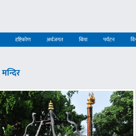
दृष्टिकोण
अर्थजगत
बिमा
पर्यटन
विश
 मन्दिर