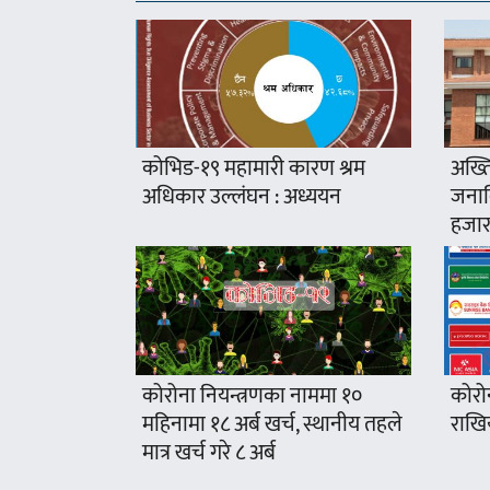
कोभिड-१९ महामारी कारण श्रम
अख्ति
अधिकार उल्लंघन : अध्ययन
जनावि
हजार
कोरोना नियन्त्रणका नाममा १०
कोरो
महिनामा १८ अर्ब खर्च, स्थानीय तहले
राखिय
मात्र खर्च गरे ८ अर्ब