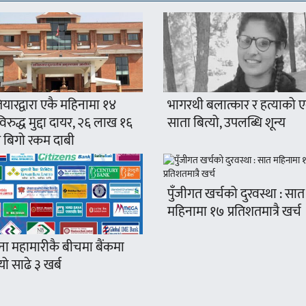
यारद्वारा एकै महिनामा १४
भागरथी बलात्कार र हत्याको 
रुद्ध मुद्दा दायर, २६ लाख १६
साता बित्यो, उपलब्धि शून्य
 बिगो रकम दाबी
पुँजीगत खर्चको दुरवस्था : सात
महिनामा १७ प्रतिशतमात्रै खर्च
ना महामारीकै बीचमा बैंकमा
ो साढे ३ खर्ब