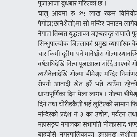
पूजाआजा बुधबार गरिएको छ ।
चालु आवमा रु १५ लाख रकम विनियोजन गर
पेगोडा(छानेशैली)मा सो मन्दिर बनाउन लागेको 
नेपाल तिब्बत युद्धताका जङ्गबहादुर राणाले
सिन्धुपाल्चोक जिल्लाको प्रमुख व्यापारिक केन
चार किमी दूरीमा पर्ने मानेश्वाँरा गोल्मास्थ
वर्षअघिदेखि नित्य पूजाआजा गरिँदै आएको गोल
त्यसैबेलादेखि गोल्मा भीमेश्वर मन्दिर निर
रोपनी आवादी खेत हर्रे भन्ने ठाउँमा रहे
धान्यपूर्णिका दिन मेला लाग्छ । गोल्मा भीमेश्
दिने तथा चोरीडकैती भई लुटिएको सामान फिर्त
मन्दिरको प्रदेश नं ३ का उद्योग, पर्यटन तथ
महासङ्घ नेपालका सभापति नीलप्रसाद भण्डार
बाह्रबीसे नगरपालिकाका उपप्रमुख सुशीला 