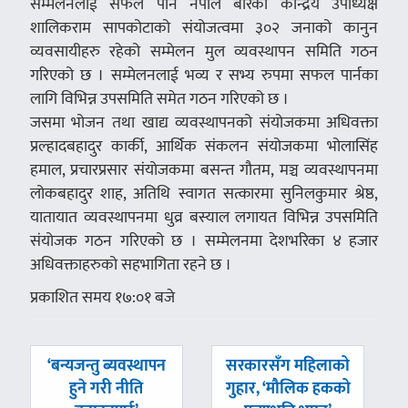
सम्मेलनलाई सफल पार्न नेपाल बारका केन्द्रिय उपाध्यक्ष
शालिकराम सापकोटाको संयोजत्वमा ३०२ जनाको कानुन
व्यवसायीहरु रहेको सम्मेलन मुल व्यवस्थापन समिति गठन
गरिएको छ । सम्मेलनलाई भव्य र सभ्य रुपमा सफल पार्नका
लागि विभिन्न उपसमिति समेत गठन गरिएको छ ।
जसमा भोजन तथा खाद्य व्यवस्थापनको संयोजकमा अधिवक्ता
प्रल्हादबहादुर कार्की, आर्थिक संकलन संयोजकमा भोलासिंह
हमाल, प्रचारप्रसार संयोजकमा बसन्त गौतम, मञ्च व्यवस्थापनमा
लोकबहादुर शाह, अतिथि स्वागत सत्कारमा सुनिलकुमार श्रेष्ठ,
यातायात व्यवस्थापनमा धुव्र बस्याल लगायत विभिन्न उपसमिति
संयोजक गठन गरिएको छ । सम्मेलनमा देशभरिका ४ हजार
अधिवक्ताहरुको सहभागिता रहने छ ।
प्रकाशित समय १७:०१ बजे
पछिल्लाे
अघिल्लाे
‘बन्यजन्तु ब्यवस्थापन
सरकारसँग महिलाको
-
-
हुने गरी नीति
गुहार, ‘मौलिक हकको