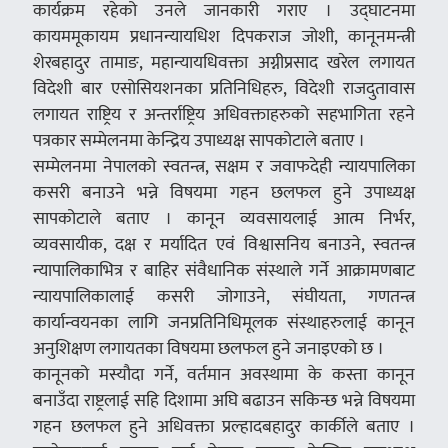
कार्यक्रम रहेको उनले जानकारी गराए । उद्घाटनमा
कायममूकायम प्रधानन्यायधिश दिपकराज जोशी, कानूनमन्त्री
शेरबहादुर तामाङ, महान्यायधिवक्ता अग्नीप्रसाद खरेल लगायत
विदेशी बार एसोसियशनका प्रतिनिधिहरु, विदेशी राजदुतावास
लगायत राष्ट्रिय र अन्तर्राष्ट्रिय अधिवक्ताहरुको सहभागिता रहने
पत्रकार सम्मेलनमा केन्द्रिय उपाध्यक्ष सापकोटाले बताए ।
सम्मेलनमा नेपालको स्वतन्त्र, सक्षम र जवाफदेही न्यायपालिका
कसरी बनाउने भन्ने विषयमा गहन छलफल हुने उपाध्यक्ष
सापकोटाले बताए । कानून व्यवसायलाई आत्म निर्भर,
व्यवसायीक, दक्ष र मर्यादित एवं विश्वासनिय बनाउने, स्वतन्त्र
न्यापालिकाभित्र र बाहिर संवैधानिक संस्थाले गर्ने आक्रामणबाट
न्यायपालिकालाई कसरी जोगाउने, संघीयता, गणतन्त्र
कार्यान्वयनका लागि जनप्रतिनिधिमूलक संस्थाहरुलाई कानून
अनुशिक्षण लगायतका विषयमा छलफल हुने जनाइएको छ ।
कानूनको मस्यौदा गर्ने, वर्तमान अवस्थामा के कस्ता कानून
बनाउँदा राष्ट्रलाई सहि दिशामा अघि बढाउन सकिन्छ भन्ने विषयमा
गहन छलफल हुने अधिवक्ता प्रल्हादबहादुर कार्कीले बताए ।