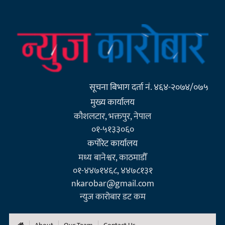
सूचना बिभाग दर्ता नं. ४६४-२०७४/०७५
मुख्य कार्यालय
कौशलटार, भक्तपुर, नेपाल
०१-५१३३०६०
कर्पाेरेट कार्यालय
मध्य बानेश्वर, काठमाडौँ
०१-४४७१४६८, ४४७८१३१
nkarobar@gmail.com
न्युज कारोबार डट कम