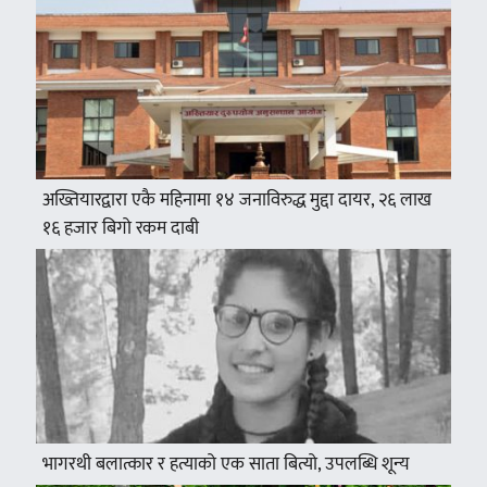
अख्तियारद्वारा एकै महिनामा १४ जनाविरुद्ध मुद्दा दायर, २६ लाख
१६ हजार बिगो रकम दाबी
भागरथी बलात्कार र हत्याको एक साता बित्यो, उपलब्धि शून्य