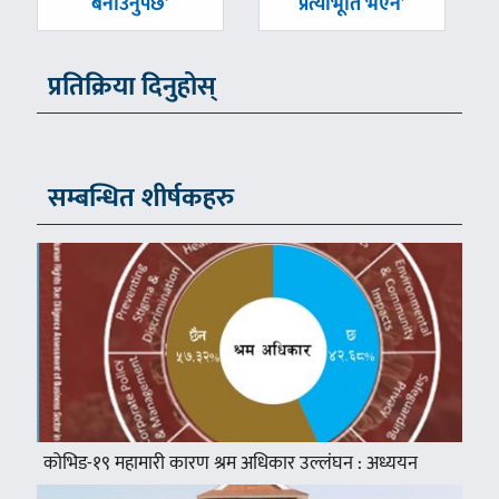
बनाउनुपर्छ’
प्रत्याभूति भएन’
प्रतिक्रिया दिनुहोस्
सम्बन्धित शीर्षकहरु
कोभिड-१९ महामारी कारण श्रम अधिकार उल्लंघन : अध्ययन