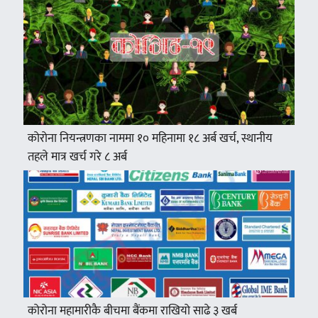
कोरोना नियन्त्रणका नाममा १० महिनामा १८ अर्ब खर्च, स्थानीय
तहले मात्र खर्च गरे ८ अर्ब
कोरोना महामारीकै बीचमा बैंकमा राखियो साढे ३ खर्ब