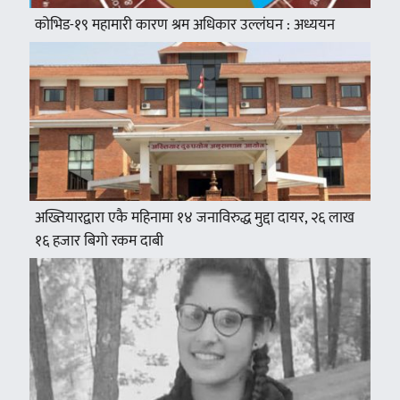
कोभिड-१९ महामारी कारण श्रम अधिकार उल्लंघन : अध्ययन
अख्तियारद्वारा एकै महिनामा १४ जनाविरुद्ध मुद्दा दायर, २६ लाख
१६ हजार बिगो रकम दाबी