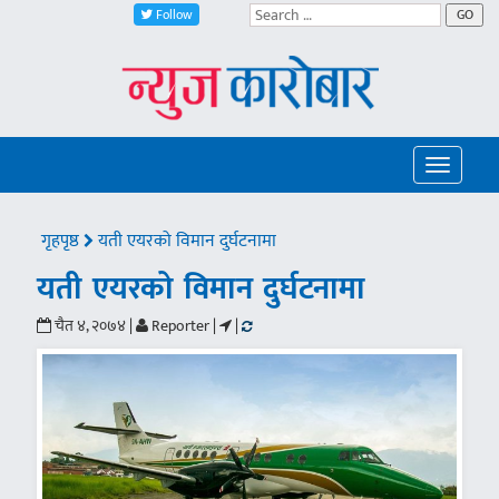
Follow
GO
Toggle
navigatio
गृहपृष्ठ
यती एयरको विमान दुर्घटनामा
यती एयरको विमान दुर्घटनामा
चैत ४, २०७४ |
Reporter |
|