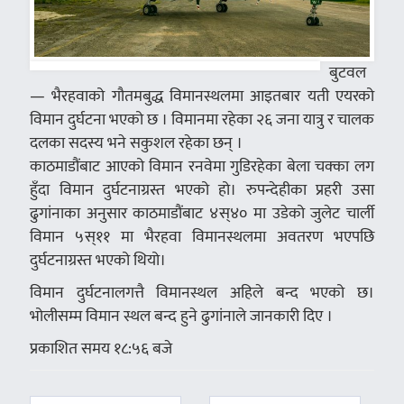
बुटवल
— भैरहवाको गौतमबुद्ध विमानस्थलमा आइतबार यती एयरको
विमान दुर्घटना भएको छ । विमानमा रहेका २६ जना यात्रु र चालक
दलका सदस्य भने सकुशल रहेका छन् ।
काठमाडौंबाट आएको विमान रनवेमा गुडिरहेका बेला चक्का लग
हुँदा विमान दुर्घटनाग्रस्त भएको हो। रुपन्देहीका प्रहरी उसा
ढुगांनाका अनुसार काठमाडौंबाट ४स्४० मा उडेको जुलेट चार्ली
विमान ५स्११ मा भैरहवा विमानस्थलमा अवतरण भएपछि
दुर्घटनाग्रस्त भएको थियो।
विमान दुर्घटनालगत्तै विमानस्थल अहिले बन्द भएको छ।
भोलीसम्म विमान स्थल बन्द हुने ढुगांनाले जानकारी दिए ।
प्रकाशित समय १८:५६ बजे