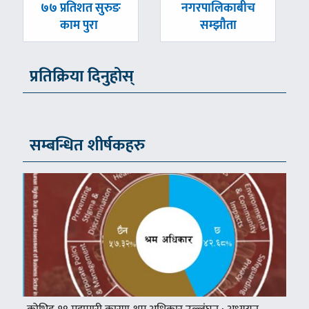
-
-
७७ प्रतिशत सुरुङ
नगरपालिकाबीच
काम पुरा
सम्झौता
प्रतिक्रिया दिनुहोस्
सम्बन्धित शीर्षकहरु