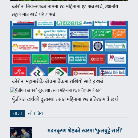
कोरोना नियन्त्रणका नाममा १० महिनामा १८ अर्ब खर्च, स्थानीय
तहले मात्र खर्च गरे ८ अर्ब
कोरोना महामारीकै बीचमा बैंकमा राखियो साढे ३ खर्ब
पुँजीगत खर्चको दुरवस्था : सात महिनामा १७ प्रतिशतमात्रै खर्च
ताजा
लाेकप्रिय
मदनकृष्ण श्रेष्ठको स्वरमा ‘फुलबुट्टे सारी’