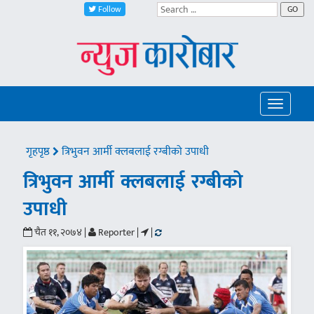
Follow
GO
Toggle
navigatio
गृहपृष्ठ
त्रिभुवन आर्मी क्लबलाई रग्बीको उपाधी
त्रिभुवन आर्मी क्लबलाई रग्बीको
उपाधी
चैत ११, २०७४ |
Reporter |
|