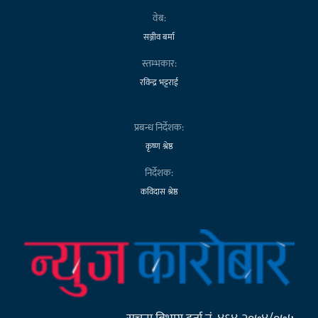
वेब:
सञ्जीव बर्मा
स्तम्भकार:
रविन्द्र भट्टराई
प्रबन्ध निर्देशक:
कृष्ण श्रेष्ठ
निर्देशक:
कविदास श्रेष्ठ