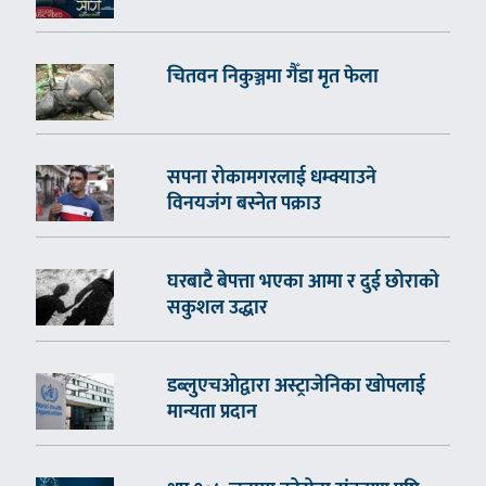
चितवन निकुञ्जमा गैँडा मृत फेला
सपना रोकामगरलाई धम्क्याउने
विनयजंग बस्नेत पक्राउ
घरबाटै बेपत्ता भएका आमा र दुई छोराको
सकुशल उद्धार
डब्लुएचओद्वारा अस्ट्राजेनिका खोपलाई
मान्यता प्रदान