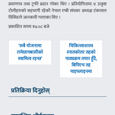
प्रमाणपत्र तथा ट्रफी प्रदान गरेका थिए । प्रतियोगितामा ४ उत्कृष्ट
टोलीहरुको सहभागी रहेकोे नेपाल रग्बी संघका अध्यक्ष टंकलाल
घिसिङले जानकारी गराएका थिए ।
प्रकाशित समय १७:०८ बजे
पछिल्लाे
अघिल्लाे
‘सबै योजनामा
चिकित्साशास्त्र
-
-
रामेछापबासीको
स्नातकोत्तर तहको
स्वामित्व रहन्छ’
पाठ्यक्रम तयार हुँदै,
बिपिएच तह
पाइपलाइनमा
प्रतिक्रिया दिनुहोस्