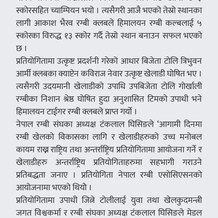
स्कोरसहित च्याम्पियन भयो । त्यसैगरी आजै भएको तेस्रो स्थानका
लागी आकाश भैरव रग्बी क्लबले हिमालयन रग्बी कल्बलाई ५
स्कोरका विरुद्ध १३ स्कोर गर्दै तेस्रो स्थान बनाउन सफल भएको
छ ।
प्रतियोगितामा उत्कृष्ट प्रदर्शनी गरेको आधार बिजेता टोलि त्रिभुवन
आर्मी क्लबका क्याप्टेन कविराज नेवार उत्कृष्ट खेलाडी घोषित भए ।
त्यसैगरी उदयमानी खेलाडीको उपाधि उपबिजेता टोलि गोर्खाली
रग्बीका निशान श्रेष्ठ घोषित हुदा अनुशासित टिमको उपाधी भने
हिमालयन टाईगर रग्बी क्लबले प्राप्त गर्यो ।
नेपाल रग्बी संघका अध्यक्ष टंकलाल घिसिङले ‘आगामी दिनमा
रग्बी खेलको विकासका लागि र खेलाडीहरुको उच्च मनोबल
कायम राख्न राष्ट्रिय तथा अन्तर्राष्ट्रिय प्रतियोगितामा आयोजना गर्ने र
खेलाडीहरु अन्तर्राष्ट्रिय प्रतियोगिताहरुमा सहभागी गराउने
प्रतिबद्धता जनाए । प्रतियोगिता नेपाल रग्बी एसोसिएसनको
आयोजनामा भएको थियोे ।
प्रतियोगितामा उपाधी जित्ने टोलीलाई युवा तथा खेलकुदमन्त्री
जगत विश्वकर्मा र रग्बी संघका अध्यक्ष टंकलाल घिसिङले मेडल