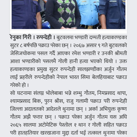
रेनुका गिरी । रुपन्देही ।
बुटवलमा भण्डारी दम्पती हत्याकाण्डका
सुटर ८ बर्षपछि पक्राउ परेका छन् । २०६७ असार ९ गते बुटवलको
जेसिजचोकमा पसल गर्दै आएका रमेश भण्डारी र उनकी श्रीमती
आशा भण्डारीको पसलमै गोली हानी हत्या भएको थियो । उक्त
हत्याकाण्डका प्रमुख सुटर रुपन्देही सालझण्डीका अर्जुन गौतम
लाई प्रहरीले रुपन्देहीको नेपाल भारत सिमा बेलहियाबाट पक्राउ
गरेको हो ।
सो घटनामा संलग्न भोलेबाबा भन्ने शम्भु गौतम, निमप्रसाद थापा,
श्यामप्रसाद बिक, पुरन श्रीस, राजु गलामी पक्राउ परी रुपन्देही
जिल्ला अदालतको आदेशले थुनामा छन् । अर्का अभियुक्त कृष्ण
गौतम अझै फरार छन् । पक्राउ परेका अर्जुन गौतम यस अघि
२०६५ सालमा अटोमेटिक पेस्तोल १ थान र गोली सहित पक्राउ
परी हातहतियार खरखजाना मुद्दा दर्ता भई तत्काल थुनामा परेका