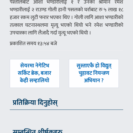
पेस्तोलबाट आशा भण्डारीलाई १ र उनका श्रीमान रमेश
भण्डारीलाई २ राउण्ड गोली हानी पसलको घर्राबाट रु ५ लाख १८
हजार रकम लुटी फरार भएका थिए । गोली लागि आशा भण्डारीको
तत्काल घटनास्थलमा मृत्यू भएको थियो भने रमेश भण्डारीको
उपचारका लागि लैजादै गर्दा मृत्यू भएको थियो ।
प्रकाशित समय १३:५४ बजे
पछिल्लाे
अघिल्लाे
सेयरमा नेगेटिभ
सुस्ताएकै हो विद्युत्
-
-
सर्किट ब्रेक, बजार
चुहावट नियन्त्रण
केही सम्हालियो
अभियान ?
प्रतिक्रिया दिनुहोस्
सम्बन्धित शीर्षकहरु