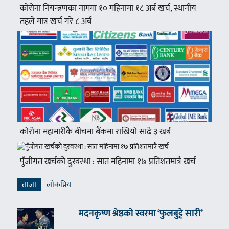
कोरोना नियन्त्रणका नाममा १० महिनामा १८ अर्ब खर्च, स्थानीय
तहले मात्र खर्च गरे ८ अर्ब
कोरोना महामारीकै बीचमा बैंकमा राखियो साढे ३ खर्ब
पुँजीगत खर्चको दुरवस्था : सात महिनामा १७ प्रतिशतमात्रै खर्च
ताजा
लाेकप्रिय
मदनकृष्ण श्रेष्ठको स्वरमा ‘फुलबुट्टे सारी’