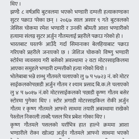
थिए ।
झण्डै ८ वर्षअघि बुटवलमा भएको भण्डारी दम्पत्ती हत्याकाण्डका
सुटर पक्राउ परेका छन् । २०६७ साल असार ९ गते बुटवलको
जेसिस चोकमा रमेश भण्डारी र उनकी श्रीमती आशा भण्डारीको
हत्यामा संलग्न सुटर अर्जुन गौतमलाई प्रहरीले पक्राउ गरेको हो ।
भारतबाट घरतर्फ आउँदै गर्दा सिमानाका बेलहियाबाट पक्राउ
गरिएको प्रहरीले जनाएको छ । जेशिज चोकको विष्णु भण्डारी
स्टोर्रमा व्यवसाय गरी बसेको अवस्थामा २ वटा मोटरसाइकिलमा
आएका समुहले भण्डारी दम्पत्तीको हत्या गरेको थियो ।
भोलेबाबा भन्ने शम्भु गौतमले चलाएको लु ७ प ५७२३ नं. को मोटर
साईकलकोपछाडी अर्जुन गौतम र श्याम प्रसाद बि.क.ले चलाएको
लु ४ प ७०१७ नं.को मोटरसाईकलको पछाडी कृष्ण गौतम बसेर
स्टोरमा पुगेका थिए । स्टोर अगाडी मोटरसाइकिल रोकी अर्जुन
गौतम र कृष्ण गौतमले आफ्नो साथमा तयारी अबस्थामा राखेको
पेस्तोल निकाली ताक्दै पसल भित्र प्रबेश गरेका थिए ।
कृष्ण गौतमले पसलको घर्राभित्र हात हाल्ने क्रममा आशा
भण्डारीले रोक्न खोज्दा अर्जुन गौतमले आफ्नो साथमा भएको