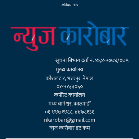
कविदास श्रेष्ठ
सूचना बिभाग दर्ता नं. ४६४-२०७४/०७५
मुख्य कार्यालय
कौशलटार, भक्तपुर, नेपाल
०१-५१३३०६०
कर्पाेरेट कार्यालय
मध्य बानेश्वर, काठमाडौँ
०१-४४७१४६८, ४४७८१३१
nkarobar@gmail.com
न्युज कारोबार डट कम