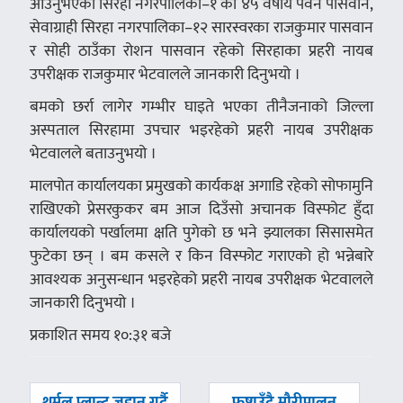
आउनुभएका सिरहा नगरपालिका–१ का ४५ वर्षीय पवन पासवान,
सेवाग्राही सिरहा नगरपालिका–१२ सारस्वरका राजकुमार पासवान
र सोही ठाउँका रोशन पासवान रहेको सिरहाका प्रहरी नायब
उपरीक्षक राजकुमार भेटवालले जानकारी दिनुभयो ।
बमको छर्रा लागेर गम्भीर घाइते भएका तीनैजनाको जिल्ला
अस्पताल सिरहामा उपचार भइरहेको प्रहरी नायब उपरीक्षक
भेटवालले बताउनुभयो ।
मालपोत कार्यालयका प्रमुखको कार्यकक्ष अगाडि रहेको सोफामुनि
राखिएको प्रेसरकुकर बम आज दिउँसो अचानक विस्फोट हुँदा
कार्यालयको पर्खालमा क्षति पुगेको छ भने झ्यालका सिसासमेत
फुटेका छन् । बम कसले र किन विस्फोट गराएको हो भन्नेबारे
आवश्यक अनुसन्धान भइरहेको प्रहरी नायब उपरीक्षक भेटवालले
जानकारी दिनुभयो ।
प्रकाशित समय १०:३१ बजे
पछिल्लाे
अघिल्लाे