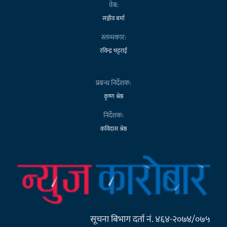
वेब:
सञ्जीव बर्मा
स्तम्भकार:
रविन्द्र भट्टराई
प्रबन्ध निर्देशक:
कृष्ण श्रेष्ठ
निर्देशक:
कविदास श्रेष्ठ
सूचना बिभाग दर्ता नं. ४६४-२०७४/०७५