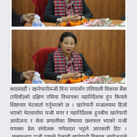
काठमाडौं । खानेपानीमन्त्री विना मगरसँग एसियाली विकास बैंक
(एडिबी)को दक्षिण एसिया विभागका महानिर्देशक हुन किमले
शिष्टाचार भेटवार्ता गर्नुभएको छ । खानेपानी मन्त्रालयमा हिजो
भएको भेटवार्तामा मन्त्री मगर र महानिर्देशक हुनबीच खानेपानी
आयोजना र सेवा प्रणालीका विषयमा छलफल भएको मन्त्री
मगरका प्रेस संयोजक गणेशदत्त भट्टले जानकारी दिए ।
छलफलमा मन्त्री मगरले मेलम्ची खानेपानी विकास आयोजनाले