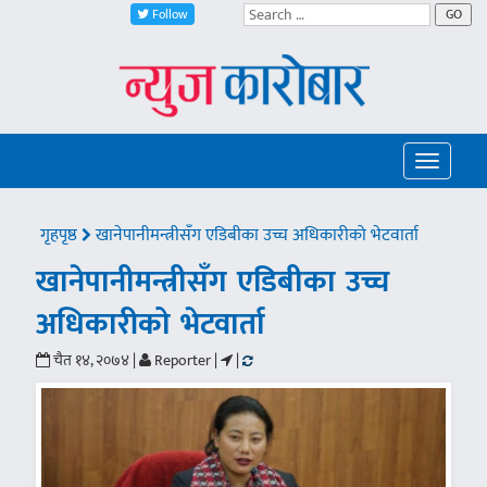
Follow
GO
Toggle
navigatio
गृहपृष्ठ
खानेपानीमन्त्रीसँग एडिबीका उच्च अधिकारीको भेटवार्ता
खानेपानीमन्त्रीसँग एडिबीका उच्च
अधिकारीको भेटवार्ता
चैत १४, २०७४ |
Reporter |
|