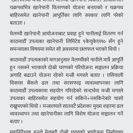
चक्रपथभित्र खानेपानी वितरणको योजना बनाएको र चक्रपथ
बाहिरसमेत खानेपानी आपूर्तिका लागि सरकार लागि परेको
बताउए ।
मेलम्ची खानेपानी आयोजनाबाट प्रवाह हुने पानीलाई वितरण गर्न
काठमाडौँ उपत्यका खानेपानी लिमिटेड ९केयुकेएल० सँग हुने
समन्वयका विषयमा समेत सो अवसरमा छलफल भएको थियो ।
काठमाडौं उपत्यकाको मागअनुसार मेलम्चीको पानीले मात्रै आपूर्ति
हुन नसक्ने भएकाले दोस्रो चरणको परियोजना सञ्चालन प्रक्रिया
अगाडि बढाउने योजना रहेको मन्त्री मगरले बताए । एसियाली
विकास बैंकले ढल तथा सरसफाइ व्यवस्थापनका लागि
काठमाडौं उपत्यकामा सहयोग गरिरहेको सन्दर्भमा मन्त्री मगरले
उपत्यका बाहिरसमेत सहयोग गर्न सकिने÷नसकिनेबारे चासो
राख्नुभएको थियो । मन्त्रालयले सातवटै प्रदेशका मुख्य शहरमा ढल
व्यवस्थापन तथा खानेपानीका लागि विशेष योजना सञ्चालन गर्ने
बताए ।
महानिर्देशक हुनले मेलम्ची दोस्रो चरणको आयोजना निर्माणका