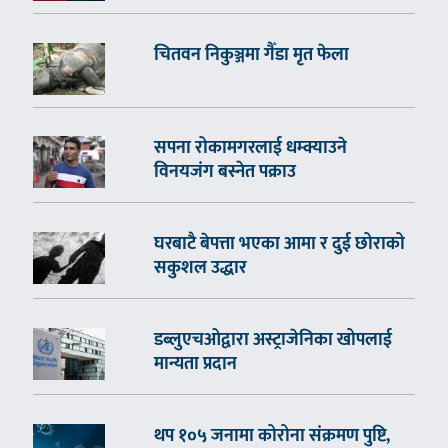
चितवन निकुञ्जमा गैँडा मृत फेला
सपना रोकामगरलाई धम्क्याउने
विनयजंग बस्नेत पक्राउ
घरबाटै बेपत्ता भएका आमा र दुई छोराको
सकुशल उद्धार
डब्लुएचओद्वारा अस्ट्राजेनिका खोपलाई
मान्यता प्रदान
थप १०५ जनामा कोरोना संक्रमण पुष्टि,