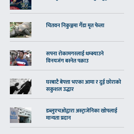
चितवन निकुञ्जमा गैँडा मृत फेला
सपना रोकामगरलाई धम्क्याउने
विनयजंग बस्नेत पक्राउ
घरबाटै बेपत्ता भएका आमा र दुई छोराको
सकुशल उद्धार
डब्लुएचओद्वारा अस्ट्राजेनिका खोपलाई
मान्यता प्रदान