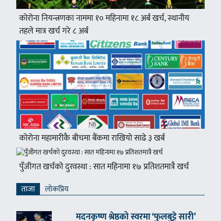
कोरोना नियन्त्रणका नाममा १० महिनामा १८ अर्ब खर्च, स्थानीय
तहले मात्र खर्च गरे ८ अर्ब
कोरोना महामारीकै बीचमा बैंकमा राखियो साढे ३ खर्ब
पुँजीगत खर्चको दुरवस्था : सात महिनामा १७ प्रतिशतमात्रै खर्च
ताजा
लाेकप्रिय
मदनकृष्ण श्रेष्ठको स्वरमा ‘फुलबुट्टे सारी’