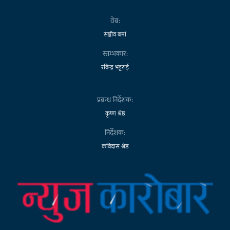
वेब:
सञ्जीव बर्मा
स्तम्भकार:
रविन्द्र भट्टराई
प्रबन्ध निर्देशक:
कृष्ण श्रेष्ठ
निर्देशक:
कविदास श्रेष्ठ