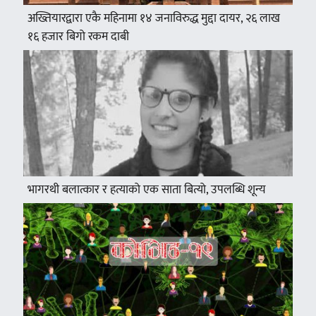
अख्तियारद्वारा एकै महिनामा १४ जनाविरुद्ध मुद्दा दायर, २६ लाख
१६ हजार बिगो रकम दाबी
भागरथी बलात्कार र हत्याको एक साता बित्यो, उपलब्धि शून्य