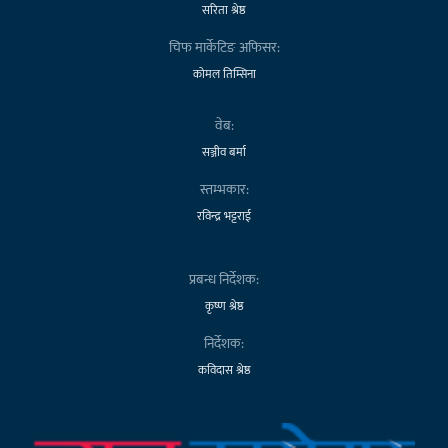
सरिता श्रेष्ठ
चिफ मार्केटिङ अफिसर:
कोमल तिम्सिना
वेब:
सञ्जीव बर्मा
स्तम्भकार:
रविन्द्र भट्टराई
प्रबन्ध निर्देशक:
कृष्ण श्रेष्ठ
निर्देशक:
कविदास श्रेष्ठ