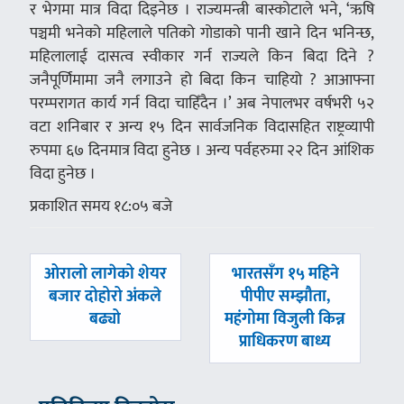
र भेगमा मात्र विदा दिइनेछ । राज्यमन्त्री बास्कोटाले भने, ‘ऋषि
पञ्चमी भनेको महिलाले पतिको गोडाको पानी खाने दिन भनिन्छ,
महिलालाई दासत्व स्वीकार गर्न राज्यले किन बिदा दिने ?
जनैपूर्णिमामा जनै लगाउने हो बिदा किन चाहियो ? आआफ्ना
परम्परागत कार्य गर्न विदा चाहिँदैन ।’ अब नेपालभर वर्षभरी ५२
वटा शनिबार र अन्य १५ दिन सार्वजनिक विदासहित राष्ट्रव्यापी
रुपमा ६७ दिनमात्र विदा हुनेछ । अन्य पर्वहरुमा २२ दिन आंशिक
विदा हुनेछ ।
प्रकाशित समय १८:०५ बजे
पछिल्लाे
अघिल्लाे
ओरालो लागेको शेयर
भारतसँग १५ महिने
-
-
बजार दोहोरो अंकले
पीपीए सम्झौता,
बढ्यो
महंगोमा विजुली किन्न
प्राधिकरण बाध्य