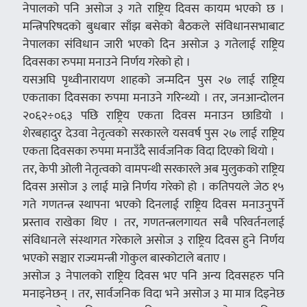
नेपालको पनि असोज ३ गते राष्ट्रिय दिवस कायम भएको छ ।
मन्त्रिपरिषदको बुधबार साँझ बसेको बैठकले संविधानसभाबाट
नेपालका संविधान जारी भएको दिन असोज ३ गतेलाई राष्ट्रिय
दिवसका रुपमा मनाउने निर्णय गरेको हो ।
यसअघि पृथ्वीनारायण शाहको जन्मदिन पुस २७ लाई राष्ट्रिय
एकताका दिवसका रुपमा मनाउने गरिन्थ्यो । तर, जनआन्दोलन
२०६२÷०६३ पछि राष्ट्रिय एकता दिवस मनाउन छाडियो ।
शेरबहादुर देउवा नेतृत्वको सरकारले यसवर्ष पुस २७ लाई राष्ट्रिय
एकता दिवसका रुपमा मनाउँदै सार्वजनिक विदा दिएको थियो ।
तर, केपी ओली नेतृत्वको वामपन्थी सरकारले अब मुलुकको राष्ट्रिय
दिवस असोज ३ लाई मान्ने निर्णय गरेको हो । कतिपयले जेठ १५
गते गणतन्त्र स्थापना भएको दिनलाई राष्ट्रिय दिवस मनाउनुपर्ने
प्रस्ताव राखेका थिए । तर, गणतन्त्रलगायत सबै परिवर्तनलाई
संविधानले संस्थागत गरेकाले असोज ३ राष्ट्रिय दिवस हुने निर्णय
भएको सञ्चार राज्यमन्त्री गोकुल बास्कोटाले बताए ।
असोज ३ नेपालको राष्ट्रिय दिवस भए पनि अन्य दिवसहरु पनि
मनाइनेछन् । तर, सार्वजनिक विदा भने असोज ३ मा मात्र दिइनेछ