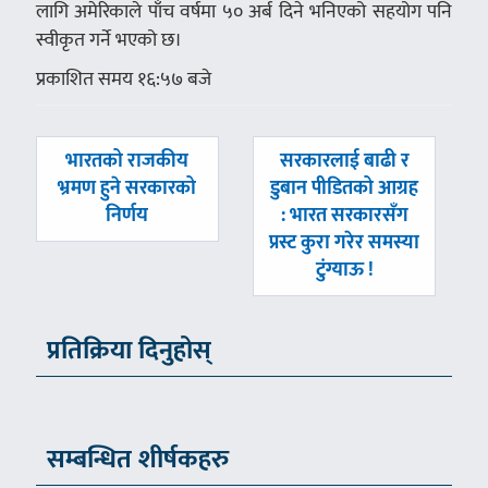
लागि अमेरिकाले पाँच वर्षमा ५० अर्ब दिने भनिएको सहयोग पनि
स्वीकृत गर्ने भएको छ।
प्रकाशित समय १६:५७ बजे
पछिल्लाे
अघिल्लाे
भारतको राजकीय
सरकारलाई बाढी र
-
-
भ्रमण हुने सरकारको
डुबान पीडितको आग्रह
निर्णय
: भारत सरकारसँग
प्रस्ट कुरा गरेर समस्या
टुंग्याऊ !
प्रतिक्रिया दिनुहोस्
सम्बन्धित शीर्षकहरु