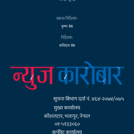
प्रबन्ध निर्देशक:
कृष्ण श्रेष्ठ
निर्देशक:
कविदास श्रेष्ठ
सूचना बिभाग दर्ता नं. ४६४-२०७४/०७५
मुख्य कार्यालय
कौशलटार, भक्तपुर, नेपाल
०१-५१३३०६०
कर्पाेरेट कार्यालय