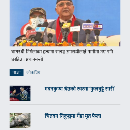
भागरथी-निर्मलाका हत्यामा संलग्न अपराधीलाई पानीमा गए पनि
छाडिन्न : प्रधानमन्त्री
ताजा
लाेकप्रिय
मदनकृष्ण श्रेष्ठको स्वरमा ‘फुलबुट्टे सारी’
चितवन निकुञ्जमा गैँडा मृत फेला