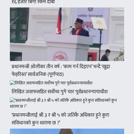
१६ हजार बिगो रकम दाबी
प्रधानमन्त्री ओलीका तीन वर्ष : ‘काम गर्न दिइएन’ भन्दै ‘खुद्रा
फेहरिस्त’ सार्वजनिक (पूर्णपाठ)
लिखित जवाफसहित सर्वोच्च पुगे चार पूर्वप्रधानन्यायाधीश
‘प्रधानमन्त्रीलाई श्री ३ र श्री ५ को जतिकै अधिकार हुने कुरा
संविधानको कुन धारामा छ ?’