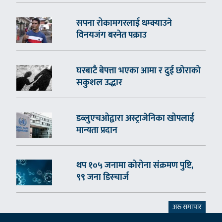
सपना रोकामगरलाई धम्क्याउने
विनयजंग बस्नेत पक्राउ
घरबाटै बेपत्ता भएका आमा र दुई छोराको
सकुशल उद्धार
डब्लुएचओद्वारा अस्ट्राजेनिका खोपलाई
मान्यता प्रदान
थप १०५ जनामा कोरोना संक्रमण पुष्टि,
९९ जना डिस्चार्ज
अरु समाचार