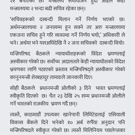
२१ बनाएको छ। मन्त्रालय समायोजन हुँदा अहिले केही
मन्त्रालयमा २ भन्दा बढी सचिव रहेका छन्।
‘सचिवहरूको दरबन्दी मिलान गर्ने निर्णय भएको छ।
अर्थमन्त्रालयमा २ जनासम्म हुन सक्ने तर अरु मन्त्रालयमा
एकजना सचिव हुने गरि व्यवस्था गर्ने निर्णय भयो,’ अधिकारी ले
भने। अर्थमा भने यसअघिदेखि नै २ जना सचिवको दरबन्दी थियो।
मन्त्रिपरिषद बैठकले न्यायाधीशहरूको विदेश भ्रमणलाई
अस्वीकार गरेको छ। सर्वोच्च अदालतले केही न्यायाधीशको विदेश
भ्रमणका लागि पठाएको प्रस्ताव मन्त्रिपरिषद्ले अस्वीकार गरेको
कानुनमन्त्री शेरबहादुर तामाङले जानकारी दिए।
सोही बैठकले प्रधानमन्त्री ओलीकाे ३ दिने भारत भ्रमणलाई
स्वीकृति दिएको छ। चैत २३ देखि २५ सम्म प्रधानमन्त्री ओलीले
गर्ने भारतको राजकीय भ्रमण गर्दै छन्।
त्यस्तै, काठमाडौं उपत्यका खानेपानी लिमिटेडलाई एसियाली
विकास बैंकले दिने भनेको १० अर्ब रुपैँया अनुदान पनि
मन्त्रिपरिषदले स्वीकृत गरेको छ। त्यस्तै मिलिनियम च्यालेन्जका