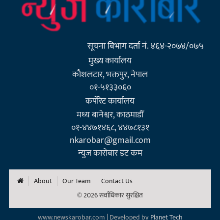
सूचना बिभाग दर्ता नं. ४६४-२०७४/०७५
मुख्य कार्यालय
कौशलटार, भक्तपुर, नेपाल
०१-५१३३०६०
कर्पाेरेट कार्यालय
मध्य बानेश्वर, काठमाडौँ
०१-४४७१४६८, ४४७८१३१
nkarobar@gmail.com
न्युज कारोबार डट कम
About
Our Team
Contact Us
© 2026 सर्वाधिकार सुरक्षित
www.newskarobar.com | Developed by
Planet Tech