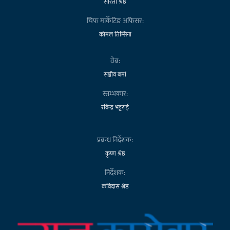
सरिता श्रेष्ठ
चिफ मार्केटिङ अफिसर:
कोमल तिम्सिना
वेब:
सञ्जीव बर्मा
स्तम्भकार:
रविन्द्र भट्टराई
प्रबन्ध निर्देशक:
कृष्ण श्रेष्ठ
निर्देशक:
कविदास श्रेष्ठ