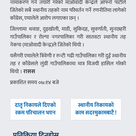
नामाकरण गर्ने तयारी गरेको माओवादी केन्द्रले आफ्नो पार्टीले
जितेको सबै स्थानीय तहको नाम परिवर्तन गर्ने रणनीतिमा लागेको
काँग्रेस, एमालेले आरोप लगाएका छन् ।
जिल्लामा थवाङ, दुइखोली, माडी, सुकिदह, सुवर्णाती, सुनछहरी
गाउँपालिका र रोल्पा नगरपालिका गरी सातवटा स्थानीय तह
नेकपा (माओवादी केन्द्र)ले जितेको थियो ।
यसैगरी एमालेले त्रिवेणी र रुन्टी गढी गाउँपालिका गरी दुई स्थानीय
तह र काँग्रेसले लुंग्री गाउँपालिकामा मात्र विजयी हासिल गरेको
थियो ।
रासस
प्रकाशित समय ०७:१४ बजे
पछिल्लाे
अघिल्लाे
दातृ निकायले दिएको
स्थानीय निकायको
-
-
रकम परिचालन भएन
काम सदरमुकामबाटै !
प्रतिक्रिया दिनुहोस्