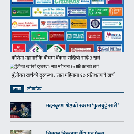
कोरोना महामारीकै बीचमा बैंकमा राखियो साढे ३ खर्ब
पुँजीगत खर्चको दुरवस्था : सात महिनामा १७ प्रतिशतमात्रै खर्च
ताजा
लाेकप्रिय
मदनकृष्ण श्रेष्ठको स्वरमा ‘फुलबुट्टे सारी’