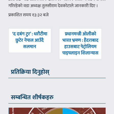
गरिरहेको वडा अध्यक्ष तुलसीराम देवकोटाले जानकारी दिए ।
प्रकाशित समय १३:३२ बजे
पछिल्लाे
अघिल्लाे
‘द दबंग टुर’ : धरौटीमा
प्रधानमन्त्री ओलीको
-
-
छुटेर नेपाल आउँदै
भारत भ्रमण : हैदराबाद
सलमान
हाउसबाट पेट्रोलियम
पाइपलाइन शिलान्यास
प्रतिक्रिया दिनुहोस्
सम्बन्धित शीर्षकहरु