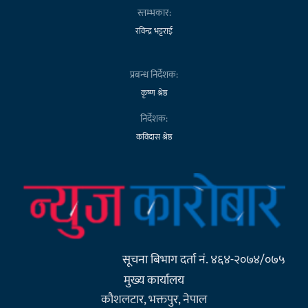
स्तम्भकार:
रविन्द्र भट्टराई
प्रबन्ध निर्देशक:
कृष्ण श्रेष्ठ
निर्देशक:
कविदास श्रेष्ठ
सूचना बिभाग दर्ता नं. ४६४-२०७४/०७५
मुख्य कार्यालय
कौशलटार, भक्तपुर, नेपाल