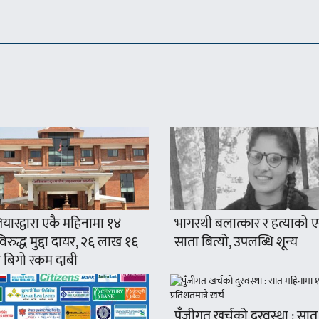
यारद्वारा एकै महिनामा १४
भागरथी बलात्कार र हत्याको 
रुद्ध मुद्दा दायर, २६ लाख १६
साता बित्यो, उपलब्धि शून्य
 बिगो रकम दाबी
पुँजीगत खर्चको दुरवस्था : सात