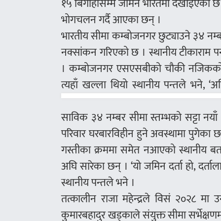
१५ बिगाहासम्म जमिन भारतमा देखाइएको छ । भ
भोगचलन गर्दै आएका छन् ।
भारतीय सीमा कम्बोजनगर छुट्याउने ३४ नम्ब
नक्सांकन गरिएको छ । स्थानीय टीकाराम पन
। कम्बोजनगर एसएसबीको चौकी नजिकको ३४
त्यहाँ खल्ला थियो स्थानीय पन्तले भने, 
साविक ३४ नम्बर सीमा स्तम्भको सट्टा नया
परिवार घरबारविहीन हुने अवस्थामा पुगेका
गस्तीका क्रममा समेत नआएको स्थानीय बताउ
अघि सारेका छन् । ‘यो जमिन दर्ता हो, दर्ताल
स्थानीय पन्तले भने ।
तत्कालीन राजा महेन्द्रले विसं २०२८ मा 
कुमारबहादुर खड्काले संयुक्त सीमा सर्भेक्