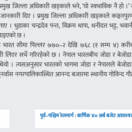
ुख जिल्ला अधिकारी खड्काले भने, ‘यो स्वभाविक नै हो ।’ स
जानकारी दिए । प्रमुख जिल्ला अधिकारी खड्काले कञ्चनपुर
। भुडाका चन्द्रदेव पन्त, विक्रम थापा, धनीदत्त भट्ट, भवानी
खाइएको छ ।
नेपाल भारत सीमा पिल्लर ७७०–२ देखि ७६८ (१ सम्म ४) करी
ेवारी लिएर सर्भे गरिरहेको छ । नेपाल भारतबीच जोडा र बेजोड
 थियो । त्यसअनुसार भारतको भागमा जोडा र नेपालले बेजोड
ा पुनर्वास नगरपालिकास्थित आनन्द बजारमा स्थानीय गोविन्द 
अघिल्लाे
पूर्व–पश्चिम रेलमार्ग : बार्षिक ४० अर्ब बजेट आवश्
-