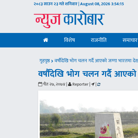
२०८३ साउन २३ गते शनिवार | August 08, 2026
3:54:16
विशेष
राजनीति
समाचार
गृहपृष्ठ
वर्षौंदेखि भोग चलन गर्दै आएको जग्गा भारतमा दे
वर्षौंदेखि भोग चलन गर्दै आएको
चैत २७, २०७४ |
Reporter |
|