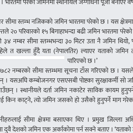
ारतमा परेका जमिनमा स्थानीयले जग्गाधनी पूर्जा बनाएर वर्ष
र सीमा स्तम्भ नजिकको जमिन भारतमा परेको छ । यस क्षेत्रम
्तले २० परिवारको १५ बिगाहाभन्दा बढी जमिन भारतमा परेक
 नम्बर सीमा स्तम्भभन्दा ३० मिटर उता नै जमिन थियो, 
‘अहिले त खल्ला हुँदै यता (नेपालतिर) ल्याएर यताको जमिन
पारिएको छ ।’
ँ ७८२ नम्बरको सीमा स्तम्भमा सूचना टाँस गरिएको छ । यसल
 छन् । यसअघि कम्बोजनगर एसएसबी पोष्टका सुरक्षाकर्मी सो 
ँछन् । स्थानीयले दर्ता जमिन नकाटेर साविक कायम हुनुपर्
ाई किन काट्ने, त्यो जमिन जसको हो उसैको हुनुपर्ने माग गरेका
उनीहरुलाई सीमा क्षेत्रमा बसाएका थिए । प्रमुख जिल्ला अ
षणमा दुवै देशको जमिन एक अर्काकोमा पर्न सक्ने बताए । ‘यताक