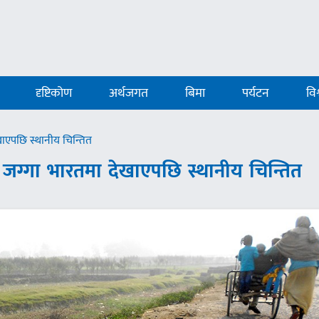
दृष्टिकोण
अर्थजगत
बिमा
पर्यटन
विश
खाएपछि स्थानीय चिन्तित
 जग्गा भारतमा देखाएपछि स्थानीय चिन्तित