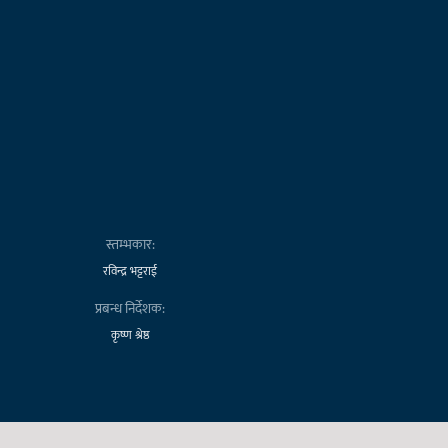
स्तम्भकार:
रविन्द्र भट्टराई
प्रबन्ध निर्देशक:
कृष्ण श्रेष्ठ