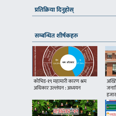
प्रतिक्रिया दिनुहोस्
सम्बन्धित शीर्षकहरु
कोभिड-१९ महामारी कारण श्रम
अख्ति
अधिकार उल्लंघन : अध्ययन
जनावि
हजार