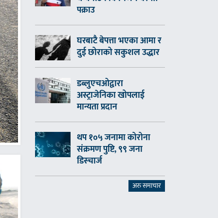
पक्राउ
घरबाटै बेपत्ता भएका आमा र
दुई छोराको सकुशल उद्धार
डब्लुएचओद्वारा
अस्ट्राजेनिका खोपलाई
मान्यता प्रदान
थप १०५ जनामा कोरोना
संक्रमण पुष्टि, ९९ जना
डिस्चार्ज
अरु समाचार