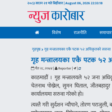
२०८३ साउन २१ गते बिहीवार | August 06, 2026
22:33:18
विशेष
राजनीति
समाचार
गृहपृष्ठ
गृह मन्त्रालयका एकै पटक ५२ अधिकृतको सरुवा
गृह मन्त्रालयका एकै पटक ५२
चैत २८, २०७४ |
Reporter |
|
काठमाडौं । गृह मन्त्रालयले ५२ जना अध
चेतनाथ पोख्रेल, सुमन घिताल, जीतबहादुर श
कार्यालयमा सरुवा गरेको हो।
त्यस्तै गरी सुर्दशन न्यौपाने, तोरण पराजुली