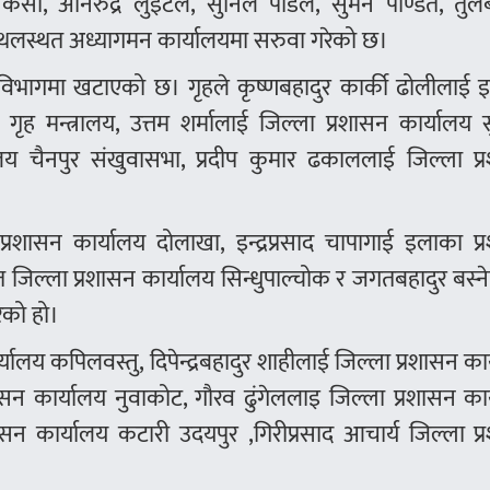
न केसी, अनिरुद्र लुइटेल, सुनिल पौडेल, सुमन पण्डित, तुल
ानस्थलस्थत अध्यागमन कार्यालयमा सरुवा गरेको छ।
गमन विभागमा खटाएको छ। गृहले कृष्णबहादुर कार्की ढोलीलाई
ृह मन्त्रालय, उत्तम शर्मालाई जिल्ला प्रशासन कार्यालय सु
लय चैनपुर संखुवासभा, प्रदीप कुमार ढकाललाई जिल्ला प्
 प्रशासन कार्यालय दोलाखा, इन्द्रप्रसाद चापागाई इलाका प
त जिल्ला प्रशासन कार्यालय सिन्धुपाल्चोक र जगतबहादुर बस्
ेको हो।
यालय कपिलवस्तु, दिपेन्द्रबहादुर शाहीलाई जिल्ला प्रशासन का
शासन कार्यालय नुवाकोट, गौरव ढुंगेललाइ जिल्ला प्रशासन का
सन कार्यालय कटारी उदयपुर ,गिरीप्रसाद आचार्य जिल्ला प