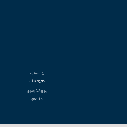
स्तम्भकार:
रविन्द्र भट्टराई
प्रबन्ध निर्देशक:
कृष्ण श्रेष्ठ