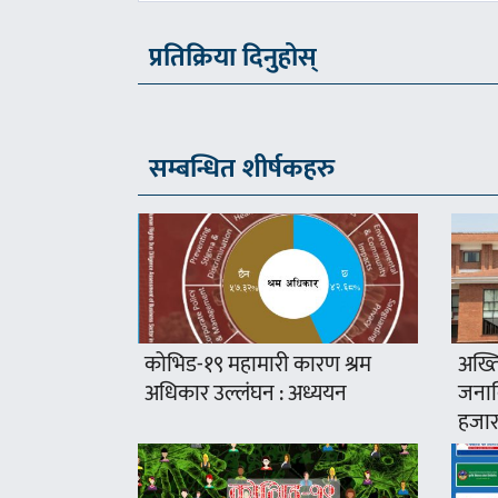
प्रतिक्रिया दिनुहोस्
सम्बन्धित शीर्षकहरु
कोभिड-१९ महामारी कारण श्रम
अख्ति
अधिकार उल्लंघन : अध्ययन
जनावि
हजार