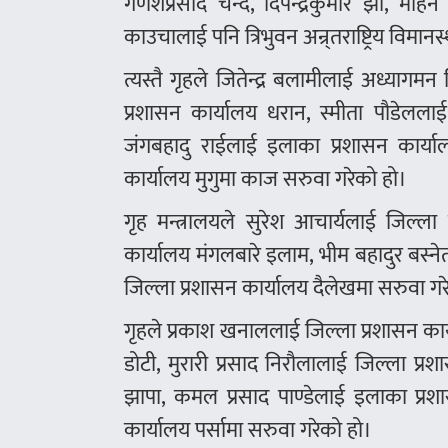
गणेशप्रसाद चन्द, दिपेन्द्रकुमार झा, मोह
काउचालाई पनि त्रिभुवन अन्र्तराष्ट्रिय विम
त्यस्तै गृहले जितेन्द्र बलामीलाई अध्या
प्रशासन कार्यालय धरान, स्मीता पौडेललाई ग
जंगबहादु राईलाई इलाका प्रशासन कार्या
कार्यालय मुगुमा काज सरुवा गरेको हो।
गृह मन्त्रालयले सुरेश आचार्यलाई जिल्ला
कार्यालय मंगलबारे इलाम, भीम बहादुर बस्ने
जिल्ला प्रशासन कार्यालय दैलेखमा सरुवा गर
गृहले प्रकाश खनाललाई जिल्ला प्रशासन कार्
डोटी, मुरारी प्रसाद निरौलालाई जिल्ला प्र
झापा, कमल प्रसाद पाण्डेलाई इलाका प्रशा
कार्यालय पर्सामा सरुवा गरेको हो।