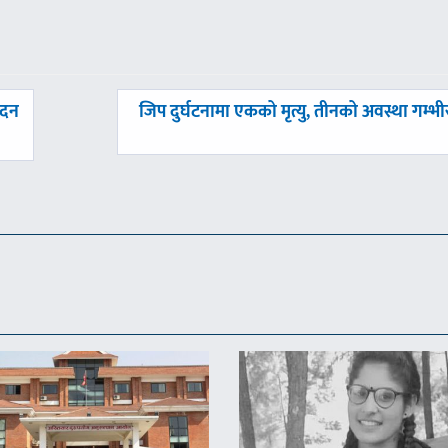
अघिल्लाे
ादन
जिप दुर्घटनामा एकको मृत्यु, तीनको अवस्था गम्भी
-