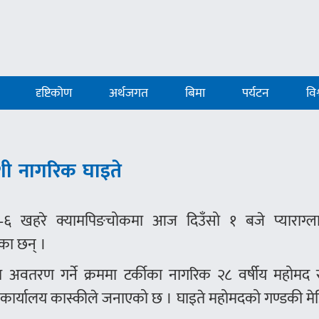
दृष्टिकोण
अर्थजगत
बिमा
पर्यटन
विश
देशी नागरिक घाइते
६ खहरे क्यामपिङचोकमा आज दिउँसो १ बजे प्याराग्ल
एका छन् ।
अवतरण गर्ने क्रममा टर्कीका नागरिक २८ वर्षीय महोमद
ी कार्यालय कास्कीले जनाएको छ । घाइते महोमदको गण्डकी 