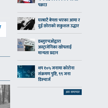
पक्राउ
घरबाटै बेपत्ता भएका आमा र
दुई छोराको सकुशल उद्धार
र
डब्लुएचओद्वारा
अस्ट्राजेनिका खोपलाई
मान्यता प्रदान
थप १०५ जनामा कोरोना
संक्रमण पुष्टि, ९९ जना
डिस्चार्ज
अरु समाचार