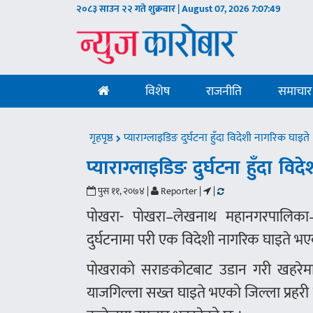
२०८३ साउन २२ गते शुक्रवार | August 07, 2026
7:07:50
विशेष
राजनीति
समाचार
गृहपृष्ठ
प्याराग्लाइडिङ दुर्घटना हुँदा विदेशी नागरिक घाइते
प्याराग्लाइडिङ दुर्घटना हुँदा वि
पुस ११, २०७४ |
Reporter |
|
पोखरा- पोखरा–लेखनाथ महानगरपालिका–
दुर्घटनामा परी एक विदेशी नागरिक घाइते भ
पोखराको सराङकोटबाट उडान गरी खहरेमा 
याजगिल्ला सख्त घाइते भएको जिल्ला प्रहर