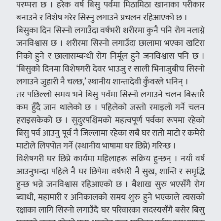
परम्परा छ । हरेक वर्ष बिसु पर्वमा मिठामिठा खानाका परीकार
बनाउने र विशेष गरेर सिस्नु लगाउने प्रचलन रहिआएको छ ।
बिसुका दिन सिस्नो लगाउँदा वर्षभरी शरीरमा कुनै पनि रोग नलाग्ने
जनविश्वास छ । शरीरमा सिस्नो लगाउँदा छालामा भएका खटिरा
निको हुने र छालासम्बन्धी रोग निर्मूल हुने जनविश्वास पनि छ ।
‘बिसुको दिनमा विशेषगरी देवर भाउजु र साली भिनाजुबीच सिस्नो
लगाउने जुहारी नै चल्छ,’ स्थानीय शान्तादेवी कुँवरले भनिन् ।
तर पछिल्लो समय भने बिसु पर्वमा सिस्नो लगाउने चलन बिस्तारै
कम हुँदै जान थालेको छ । पहिलेको जस्तो रमाइलो गर्ने चलन
हराइसकेको छ । सुदुरपश्चिमको महत्वपूर्ण पर्वका रूपमा रहेको
बिसु पर्व आउनु पूर्व नै जिल्लामा रहेका सबै घर रातो माटो र कमेरो
माटोले लिपपोत गर्ने (स्थानीय भाषामा घर छिप्ने) गरिन्छ ।
विशेषगरी घर छिप्ने कार्यमा महिलाहरू सक्रिय हुन्छन् । नयाँ वर्ष
आउनुभन्दा पहिले नै घर छिपेमा वर्षभरी नै सुख, शान्ति र समृद्धि
हुन्छ भन्ने जनविश्वास रहिआएको छ । बैशाख सुरु भएसँगै रोग
ब्याधी, महामारी र अनिकालको समय शुरु हुने भएकाले त्यसको
रक्षाका लागि सिस्नो लगाउँदै घर परिवारका सदस्यसँगै बसेर बिसु