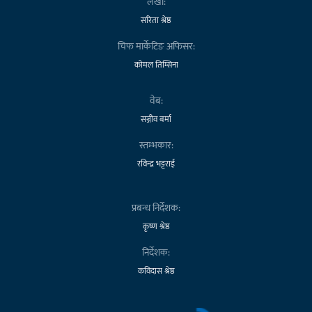
लेखा:
सरिता श्रेष्ठ
चिफ मार्केटिङ अफिसर:
कोमल तिम्सिना
वेब:
सञ्जीव बर्मा
स्तम्भकार:
रविन्द्र भट्टराई
प्रबन्ध निर्देशक:
कृष्ण श्रेष्ठ
निर्देशक:
कविदास श्रेष्ठ