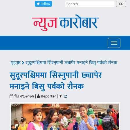
Follow
GO
Toggle
navigatio
गृहपृष्ठ
सुदूरपश्चिममा सिस्नुपानी छ्यापेर मनाइने बिसु पर्वको रौनक
सुदूरपश्चिममा सिस्नुपानी छ्यापेर
मनाइने बिसु पर्वको रौनक
चैत २९, २०७४ |
Reporter |
|