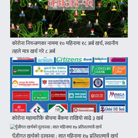
कोरोना नियन्त्रणका नाममा १० महिनामा १८ अर्ब खर्च, स्थानीय
तहले मात्र खर्च गरे ८ अर्ब
कोरोना महामारीकै बीचमा बैंकमा राखियो साढे ३ खर्ब
पुँजीगत खर्चको दुरवस्था : सात महिनामा १७ प्रतिशतमात्रै खर्च