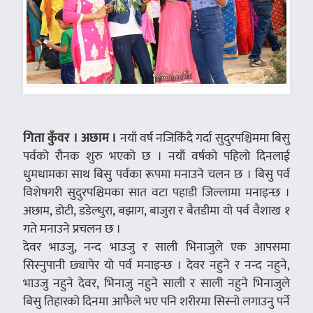
गिता कुँवर । अछाम ।
नयाँ वर्ष नजिकिँदै गर्दा सुदुरपश्चिममा बिसु
पर्वको रौनक शुरु भएको छ । नयाँ वर्षको पहिलो दिनलाई
धुमधामका साथ बिसु पर्वका रूपमा मनाउने चलन छ । बिसु पर्व
विशेषगरी सुदुरपश्चिमका सात वटा पहाडी जिल्लामा मनाइन्छ ।
अछाम, डोटी, डडेल्धुरा, बझाग, बाजुरा र बैतडीमा यो पर्व वैशाख १
गते मनाउने प्रचलन छ ।
देवर भाउजु, नन्द भाउजु र साली भिनाजुले एक आपसमा
सिस्नुपानी छ्यापेर यो पर्व मनाइन्छ । देवर नहुने र नन्द नहुने,
भाउजु नहुने देवर, भिनाजु नहुने साली र साली नहुने भिनाजुले
बिसु तिहारको दिनमा आफैले भए पनि शरीरमा सिस्नो लगाउनु पर्ने