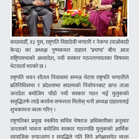
काठमाडौँ, १३ पुस, राष्ट्रपति विद्यादेवी भण्डारी र नेकपा (माओवादी
केन्द्र) का अध्यक्ष पुष्पकमल दाहाल ‘प्रचण्ड’ बीच आज
राष्ट्रियसभाको अध्यादेश, नयाँ सरकार गठनलगायतका विषयमा
भेटवार्ता भएको छ ।
राष्ट्रपति भवन शीतल निवासमा सम्पन्न भेटमा राष्ट्रपति भण्डारीले
प्रतिनिधिसभा र प्रदेशसभा सदस्यको निर्वाचनबाट प्राप्त ताजा
जनादेश बमोजिम चाँडो नयाँ सरकार गठन भई मुलुकको
समृद्धितर्फ लाग्ने कार्यमा सफलता मिलोस् भनी अध्यक्ष दाहाललाई
शुभकामना व्यक्त गरिन् ।
राष्ट्रपतिका प्रमुख स्वकीय सचिव भेषराज अधिकारीका अनुसार
जनताको भावना बमोजिम सरकार गठनपछि मुलुकको आर्थिक
सामाजिक रुपान्तरण र समृद्धिले गति लिने अपेक्षासमेत व्यक्त