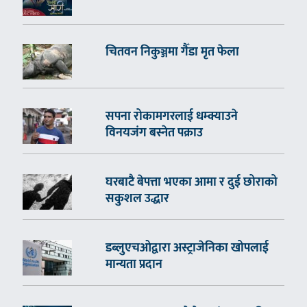
चितवन निकुञ्जमा गैँडा मृत फेला
सपना रोकामगरलाई धम्क्याउने
विनयजंग बस्नेत पक्राउ
घरबाटै बेपत्ता भएका आमा र दुई छोराको
सकुशल उद्धार
डब्लुएचओद्वारा अस्ट्राजेनिका खोपलाई
मान्यता प्रदान