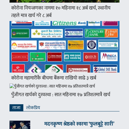
कोरोना नियन्त्रणका नाममा १० महिनामा १८ अर्ब खर्च, स्थानीय
तहले मात्र खर्च गरे ८ अर्ब
कोरोना महामारीकै बीचमा बैंकमा राखियो साढे ३ खर्ब
पुँजीगत खर्चको दुरवस्था : सात महिनामा १७ प्रतिशतमात्रै खर्च
ताजा
लाेकप्रिय
मदनकृष्ण श्रेष्ठको स्वरमा ‘फुलबुट्टे सारी’