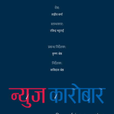
वेब:
सञ्जीव बर्मा
स्तम्भकार:
रविन्द्र भट्टराई
प्रबन्ध निर्देशक:
कृष्ण श्रेष्ठ
निर्देशक:
कविदास श्रेष्ठ